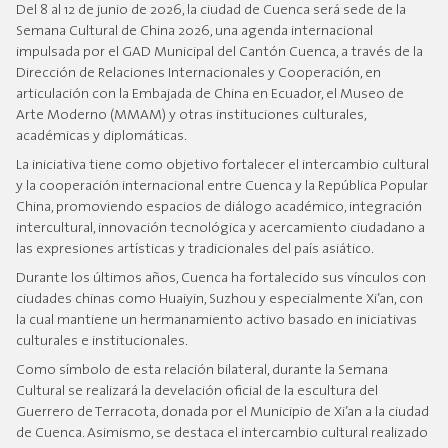
Del 8 al 12 de junio de 2026, la ciudad de Cuenca será sede de la
Semana Cultural de China 2026, una agenda internacional
impulsada por el GAD Municipal del Cantón Cuenca, a través de la
Dirección de Relaciones Internacionales y Cooperación, en
articulación con la Embajada de China en Ecuador, el Museo de
Arte Moderno (MMAM) y otras instituciones culturales,
académicas y diplomáticas.
La iniciativa tiene como objetivo fortalecer el intercambio cultural
y la cooperación internacional entre Cuenca y la República Popular
China, promoviendo espacios de diálogo académico, integración
intercultural, innovación tecnológica y acercamiento ciudadano a
las expresiones artísticas y tradicionales del país asiático.
Durante los últimos años, Cuenca ha fortalecido sus vínculos con
ciudades chinas como Huaiyin, Suzhou y especialmente Xi’an, con
la cual mantiene un hermanamiento activo basado en iniciativas
culturales e institucionales.
Como símbolo de esta relación bilateral, durante la Semana
Cultural se realizará la develación oficial de la escultura del
Guerrero de Terracota, donada por el Municipio de Xi’an a la ciudad
de Cuenca. Asimismo, se destaca el intercambio cultural realizado