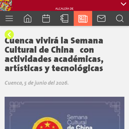
cuenca.gob.ec
Cuenca vivirá la Semana
Cultural de China con
actividades académicas,
artísticas y tecnológicas
Cuenca, 5 de junio del 2026.