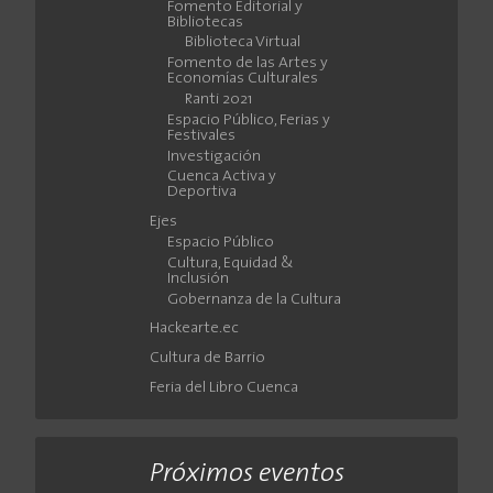
Fomento Editorial y
Bibliotecas
Biblioteca Virtual
Fomento de las Artes y
Economías Culturales
Ranti 2021
Espacio Público, Ferias y
Festivales
Investigación
Cuenca Activa y
Deportiva
Ejes
Espacio Público
Cultura, Equidad &
Inclusión
Gobernanza de la Cultura
Hackearte.ec
Cultura de Barrio
Feria del Libro Cuenca
Próximos eventos