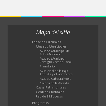
Mapa del sitio
Espacios Culturales
Museos Municipales
Museo Municipal de
Arte Moderno
Museo Municipal
Remigio Crespo Toral
Planetario
Municipal de la Paja
Toquilla y el Sombrero
Museo Catedral Vieja
Galería de la Alcaldía
Casas Patrimoniales
Centros Culturales
Red de Bibliotecas
Programas