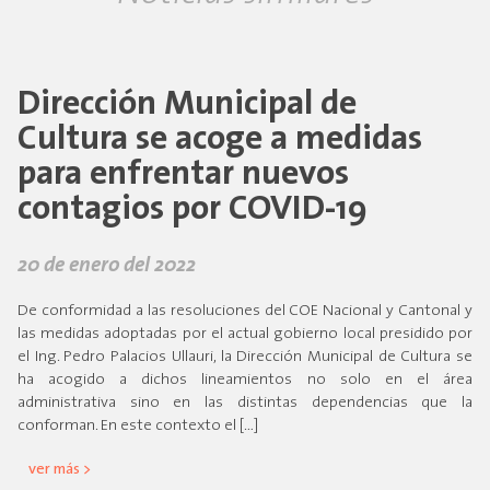
Dirección Municipal de
Cultura se acoge a medidas
para enfrentar nuevos
contagios por COVID-19
20 de enero del 2022
De conformidad a las resoluciones del COE Nacional y Cantonal y
las medidas adoptadas por el actual gobierno local presidido por
el Ing. Pedro Palacios Ullauri, la Dirección Municipal de Cultura se
ha acogido a dichos lineamientos no solo en el área
administrativa sino en las distintas dependencias que la
conforman. En este contexto el […]
ver más >