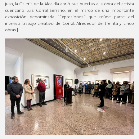
julio, la Galería de la Alcaldía abrió sus puertas a la obra del artista
cuencano Luis Corral Serrano, en el marco de una importante
exposición denominada “Expresiones” que reúne parte del
intenso trabajo creativo de Corral. Alrededor de treinta y cinco
obras […]