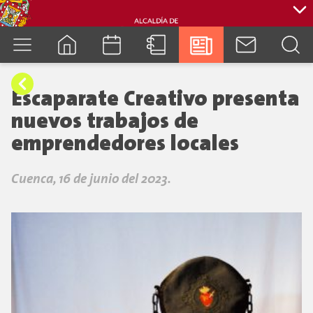
cuenca.gob.ec
Escaparate Creativo presenta
nuevos trabajos de
emprendedores locales
Cuenca, 16 de junio del 2023.