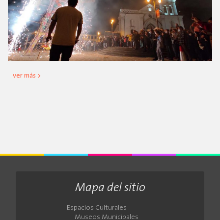
ver más >
Mapa del sitio
Espacios Culturales
Museos Municipales