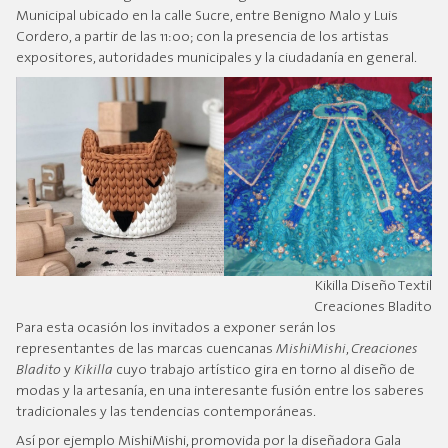
Municipal ubicado en la calle Sucre, entre Benigno Malo y Luis
Cordero, a partir de las 11:00; con la presencia de los artistas
expositores, autoridades municipales y la ciudadanía en general.
Kikilla Diseño Textil
Creaciones Bladito
Para esta ocasión los invitados a exponer serán los
representantes de las marcas cuencanas
MishiMishi
,
Creaciones
Bladito
y
Kikilla
cuyo trabajo artístico gira en torno al diseño de
modas y la artesanía, en una interesante fusión entre los saberes
tradicionales y las tendencias contemporáneas.
Así por ejemplo MishiMishi, promovida por la diseñadora Gala