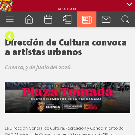
cuenca.gob.ec
Dirección de Cultura convoca
a artistas urbanos
Cuenca, 3 de junio del 2026.
La Dirección General de Cultura, Recreación y Conocimiento del
GAD Municipal de Cuenca presentó la convocatoria “Plaza