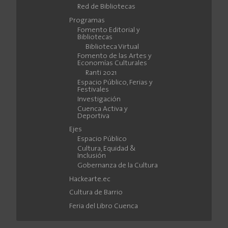
Red de Bibliotecas
Programas
Fomento Editorial y
Bibliotecas
Biblioteca Virtual
Fomento de las Artes y
Economías Culturales
Ranti 2021
Espacio Público, Ferias y
Festivales
Investigación
Cuenca Activa y
Deportiva
Ejes
Espacio Público
Cultura, Equidad &
Inclusión
Gobernanza de la Cultura
Hackearte.ec
Cultura de Barrio
Feria del Libro Cuenca