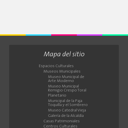
Mapa del sitio
Espacios Culturales
Museos Municipales
Museo Municipal de
Arte Moderno
Museo Municipal
Remigio Crespo Toral
Planetario
Municipal de la Paja
Toquilla y el Sombrero
Museo Catedral Vieja
Galería de la Alcaldía
Casas Patrimoniales
Centros Culturales