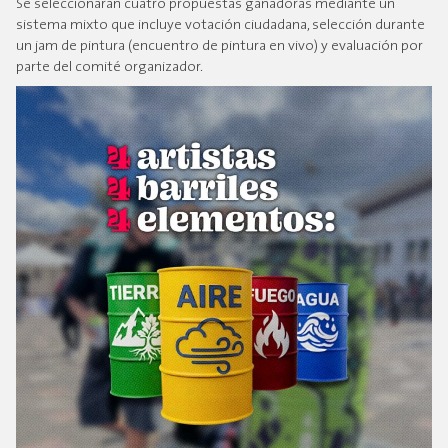
Se seleccionarán cuatro propuestas ganadoras mediante un
sistema mixto que incluye votación ciudadana, selección durante
un jam de pintura (encuentro de pintura en vivo) y evaluación por
parte del comité organizador.