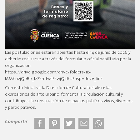
Las postulaciones estarán abiertas hasta el 14 de junio de 2026 y
deberán realizarse a través del formulario oficial habilitado por la
organización.
https://drive.google.com/drive/folders/1iS-
lAMhu2jQbBb_lzZkmfwLFzwjQldha?usp=drive_link
Con esta iniciativa, la Dirección de Cultura fortalece las
expresiones de arte urbano, fomenta la circulación cultural y
contribuye a la construcción de espacios públicos vivos, diversos
y participativos.
Compartir