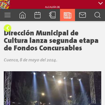
cuenca.gob.ec
Dirección Municipal de
Cultura lanza segunda etapa
de Fondos Concursables
Cuenca, 8 de mayo del 2024.