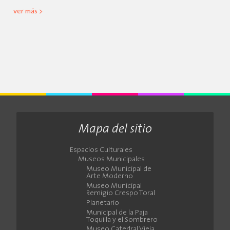
ver más >
Mapa del sitio
Espacios Culturales
Museos Municipales
Museo Municipal de
Arte Moderno
Museo Municipal
Remigio Crespo Toral
Planetario
Municipal de la Paja
Toquilla y el Sombrero
Museo Catedral Vieja