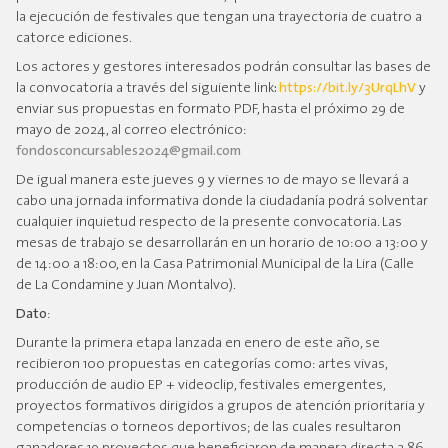
la ejecución de festivales que tengan una trayectoria de cuatro a
catorce ediciones.
Los actores y gestores interesados podrán consultar las bases de
la convocatoria a través del siguiente link
:
https://bit.ly/3UrqLhV
y
enviar sus propuestas en formato PDF, hasta el próximo 29 de
mayo de 2024, al correo electrónico:
fondosconcursables2024@gmail.com
De igual manera este jueves 9 y viernes 10 de mayo se llevará a
cabo una jornada informativa donde la ciudadanía podrá solventar
cualquier inquietud respecto de la presente convocatoria. Las
mesas de trabajo se desarrollarán en un horario de 10:00 a 13:00 y
de 14:00 a 18:00, en la Casa Patrimonial Municipal de la Lira (Calle
de La Condamine y Juan Montalvo).
Dato
:
Durante la primera etapa lanzada en enero de este año, se
recibieron 100 propuestas en categorías como: artes vivas,
producción de audio EP + videoclip, festivales emergentes,
proyectos formativos dirigidos a grupos de atención prioritaria y
competencias o torneos deportivos; de las cuales resultaron