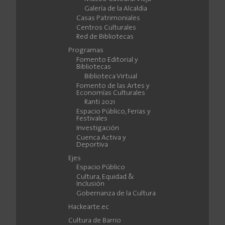
Galería de la Alcaldía
Casas Patrimoniales
Centros Culturales
Red de Bibliotecas
Programas
Fomento Editorial y
Bibliotecas
Biblioteca Virtual
Fomento de las Artes y
Economías Culturales
Ranti 2021
Espacio Público, Ferias y
Festivales
Investigación
Cuenca Activa y
Deportiva
Ejes
Espacio Público
Cultura, Equidad &
Inclusión
Gobernanza de la Cultura
Hackearte.ec
Cultura de Barrio