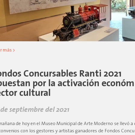
r más >
ondos Concursables Ranti 2021
puestan por la activación económ
ector cultural
 de septiembre del 2021
mañana de hoy en el Museo Municipal de Arte Moderno se llevó a 
convenios con los gestores y artistas ganadores de Fondos Concu