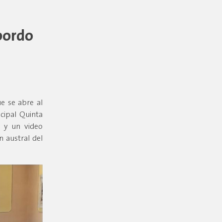
 bordo
e se abre al
cipal Quinta
s y un video
n austral del