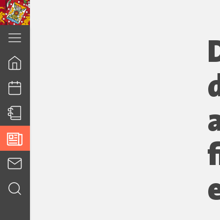
cuenca.gob.ec