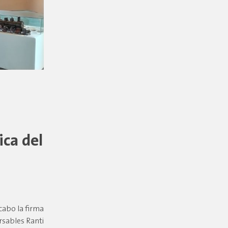
ica del
cabo la firma
rsables Ranti