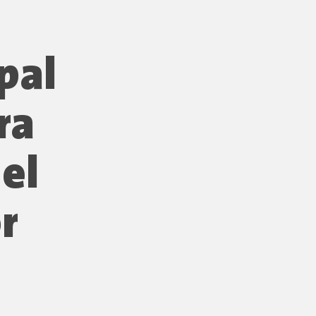
pal
ra
el
r