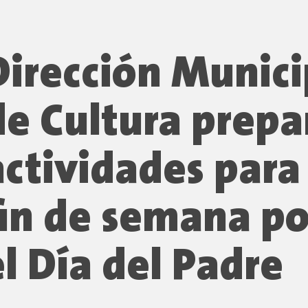
Dirección Munici
de Cultura prepa
actividades para 
fin de semana po
el Día del Padre