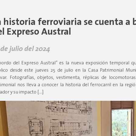
a historia ferroviaria se cuenta a
el Expreso Austral
 de julio del 2024
bordo del Expreso Austral” es la nueva exposición temporal qu
lico desde este jueves 25 de julio en la Casa Patrimonial Muni
ívar. Fotografías, objetos, vestimenta, réplicas de locomotora
timonial nos lleva a conocer la historia del ferrocarril en la regió
ador y su impacto […]