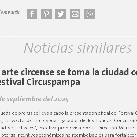
Compartir
Noticias similares
l arte circense se toma la ciudad c
estival Circuspampa
de septiembre del 2025
rueda de prensa se llevó a cabo la presentación oficial del Festiva
5, proyecto de circo social ganador de los Fondos Concursab
dad de festivales”, iniciativa promovida por la Dirección Municip
 otorga incentivos económicos no reembolsables para fortalecer 