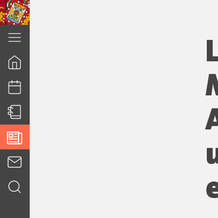
cuenca.gob.ec