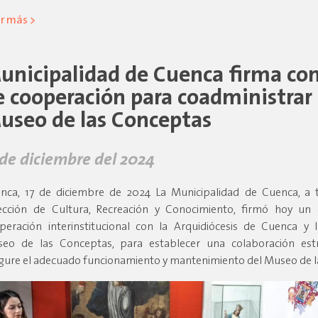
r más >
unicipalidad de Cuenca firma co
e cooperación para coadministrar 
useo de las Conceptas
 de diciembre del 2024
nca, 17 de diciembre de 2024 La Municipalidad de Cuenca, a 
ección de Cultura, Recreación y Conocimiento, firmó hoy un
peración interinstitucional con la Arquidiócesis de Cuenca y 
eo de las Conceptas, para establecer una colaboración est
gure el adecuado funcionamiento y mantenimiento del Museo de l