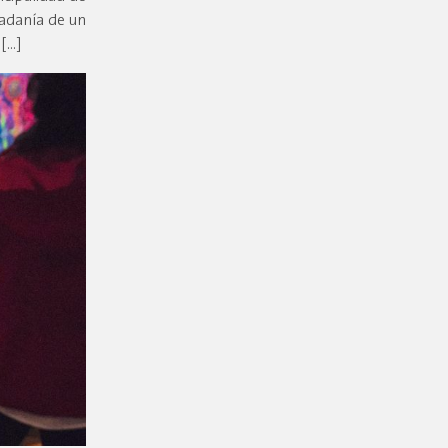
dadanía de un
 […]