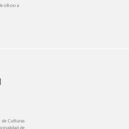
de 08:00 a
l
l de Culturas
cipalidad de