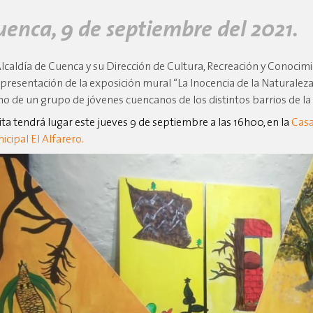
uenca, 9 de septiembre del 2021.
Alcaldía de Cuenca y su Dirección de Cultura, Recreación y Conocimi
a presentación de la exposición mural “La Inocencia de la Naturaleza”
o de un grupo de jóvenes cuencanos de los distintos barrios de la
cita tendrá lugar este jueves 9 de septiembre a las 16h00, en la
Casa
icipal El Alfarero.