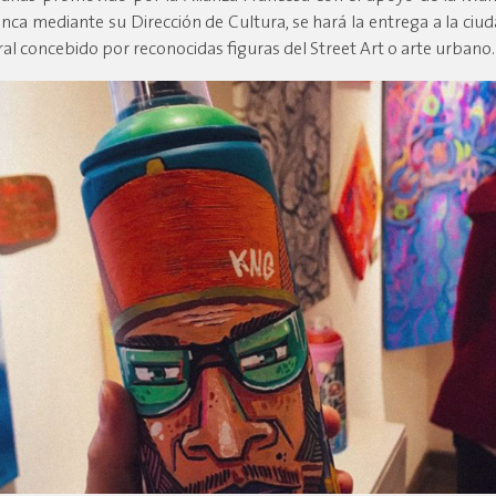
nca mediante su Dirección de Cultura, se hará la entrega a la ciu
al concebido por reconocidas figuras del Street Art o arte urbano.