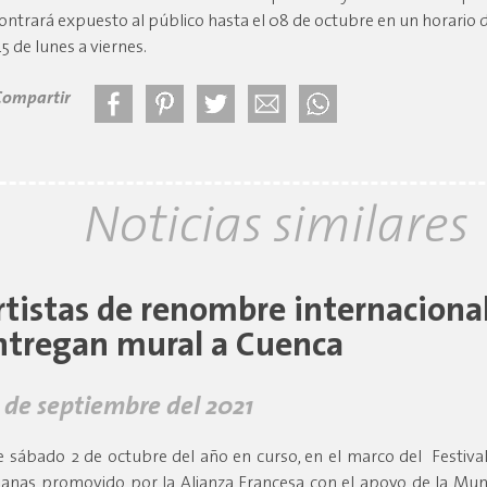
ontrará expuesto al público hasta el 08 de octubre en un horario 
45 de lunes a viernes.
Compartir
Noticias similares
rtistas de renombre internaciona
ntregan mural a Cuenca
 de septiembre del 2021
e sábado 2 de octubre del año en curso, en el marco del Festiva
anas promovido por la Alianza Francesa con el apoyo de la Muni