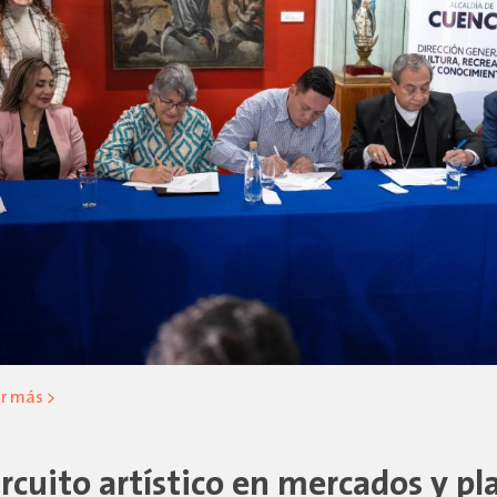
r más >
ircuito artístico en mercados y pl