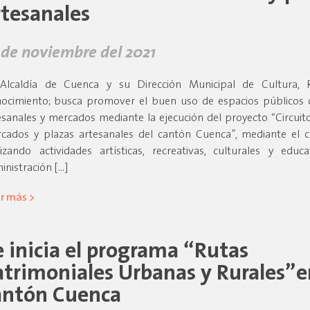
rtesanales
 de noviembre del 2021
Alcaldía de Cuenca y su Dirección Municipal de Cultura, R
ocimiento; busca promover el buen uso de espacios públicos
esanales y mercados mediante la ejecución del proyecto “Circuito
cados y plazas artesanales del cantón Cuenca”, mediante el c
lizando actividades artísticas, recreativas, culturales y educ
inistración […]
r más >
e inicia el programa “Rutas
atrimoniales Urbanas y Rurales”e
antón Cuenca