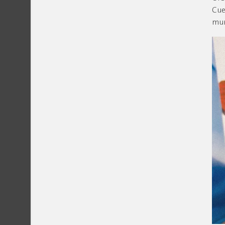
Cue
mur