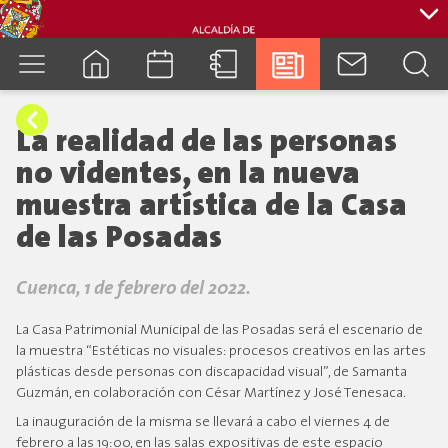
cuenca.gob.ec
La realidad de las personas
no videntes, en la nueva
muestra artística de la Casa
de las Posadas
Cuenca, 1 de febrero del 2022.
La Casa Patrimonial Municipal de las Posadas será el escenario de
la muestra “Estéticas no visuales: procesos creativos en las artes
plásticas desde personas con discapacidad visual”, de Samanta
Guzmán, en colaboración con César Martínez y José Tenesaca.
La inauguración de la misma se llevará a cabo el viernes 4 de
febrero a las 19:00, en las salas expositivas de este espacio