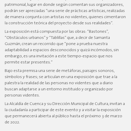
patrimonial, lugar en donde según comentan sus organizadores,
podrán ser apreciadas “una serie de prácticas artísticas, realizadas
de manera conjunta con artistas no videntes, quienes cimentaron
la construcción teórica del proyecto desde sus realidades”.
La exposición está compuesta por las obras: “Bastones”,
“Obstáculos urbanos” y “Tablillas” que, a decir de Samanta
Guzmán, crean un recorrido que “pone a prueba nuestra
adaptabilidad a espacios desconocidos y quizá incómodos, sin
embargo, es una invitación a este tiempo-espacio que nos
permite estar presentes.”
Bajo esta premisa una serie de metáforas, paisajes sonoros,
símbolos y frases; se articulan en una exposición que trae a la
palestra la realidad de las personas no videntes que a diario
buscan adaptarse a un entorno instituido y organizado por
personas videntes.
La Alcaldía de Cuenca y su Dirección Municipal de Cultura, invitan a
la ciudadanía a participar de este evento y a visitar la exposición
que permanecerá abierta al público hasta el próximo 3 de marzo
de 2022.