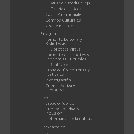
Museo Catedral Vieja
Galería de la Alcaldía
Casas Patrimoniales
Centros Culturales
Red de Bibliotecas
Programas
Fomento Editorial y
Bibliotecas
Biblioteca Virtual
Fomento de las Artes y
Economías Culturales
Ranti 2021
Espacio Público, Ferias y
Festivales
Investigación
Cuenca Activa y
Deportiva
Ejes
Espacio Público
Cultura, Equidad &
Inclusión
Gobernanza de la Cultura
Hackearte.ec