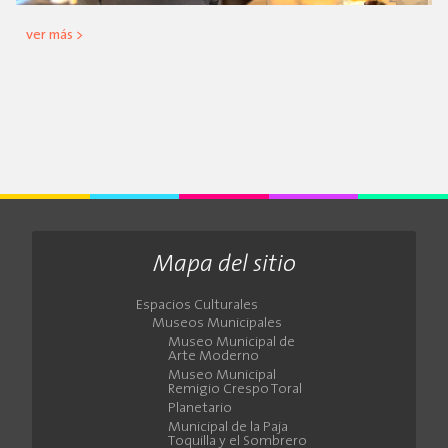
ver más >
Mapa del sitio
Espacios Culturales
Museos Municipales
Museo Municipal de
Arte Moderno
Museo Municipal
Remigio Crespo Toral
Planetario
Municipal de la Paja
Toquilla y el Sombrero