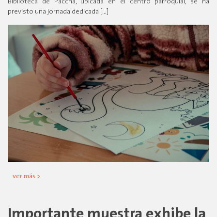
Biblioteca de Paccha, ubicada en el centro parroquial, se ha
previsto una jornada dedicada […]
ver más >
Importante muestra exhibe la