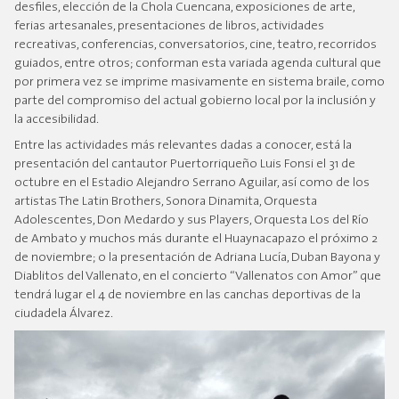
desfiles, elección de la Chola Cuencana, exposiciones de arte,
ferias artesanales, presentaciones de libros, actividades
recreativas, conferencias, conversatorios, cine, teatro, recorridos
guiados, entre otros; conforman esta variada agenda cultural que
por primera vez se imprime masivamente en sistema braile, como
parte del compromiso del actual gobierno local por la inclusión y
la accesibilidad.
Entre las actividades más relevantes dadas a conocer, está la
presentación del cantautor Puertorriqueño Luis Fonsi el 31 de
octubre en el Estadio Alejandro Serrano Aguilar, así como de los
artistas The Latin Brothers, Sonora Dinamita, Orquesta
Adolescentes, Don Medardo y sus Players, Orquesta Los del Río
de Ambato y muchos más durante el Huaynacapazo el próximo 2
de noviembre; o la presentación de Adriana Lucía, Duban Bayona y
Diablitos del Vallenato, en el concierto “Vallenatos con Amor” que
tendrá lugar el 4 de noviembre en las canchas deportivas de la
ciudadela Álvarez.