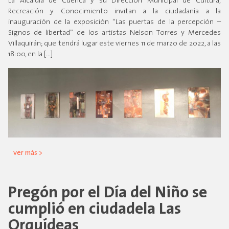
La Alcaldía de Cuenca y su Dirección Municipal de Cultura,
Recreación y Conocimiento invitan a la ciudadanía a la
inauguración de la exposición “Las puertas de la percepción –
Signos de libertad” de los artistas Nelson Torres y Mercedes
Villaquirán; que tendrá lugar este viernes 11 de marzo de 2022, a las
18:00, en la […]
ver más >
Pregón por el Día del Niño se
cumplió en ciudadela Las
Orquídeas