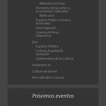
Biblioteca Virtual
Fomento de las Artes y
Economías Culturales
Ranti 2021
Espacio Público, Ferias y
Festivales
Investigación
Cuenca Activa y
Deportiva
Ejes
Espacio Público
Cultura, Equidad &
Inclusión
Gobernanza de la Cultura
Hackearte.ec
Cultura de Barrio
Feria del Libro Cuenca
Próximos eventos