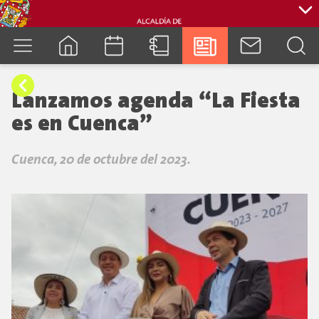
cuenca.gob.ec
Lanzamos agenda “La Fiesta
es en Cuenca”
Cuenca, 20 de octubre del 2023.