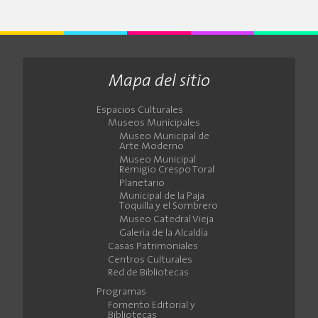
Mapa del sitio
Espacios Culturales
Museos Municipales
Museo Municipal de
Arte Moderno
Museo Municipal
Remigio Crespo Toral
Planetario
Municipal de la Paja
Toquilla y el Sombrero
Museo Catedral Vieja
Galería de la Alcaldía
Casas Patrimoniales
Centros Culturales
Red de Bibliotecas
Programas
Fomento Editorial y
Bibliotecas