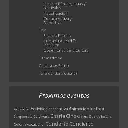
Espacio Público, Ferias y
Festivales
Investigación
Cuenca Activa y
Deportiva
Ejes
Espacio Público
Cultura, Equidad &
Inclusión
Gobernanza de la Cultura
Hackearte.ec
Cultura de Barrio
Feria del Libro Cuenca
Próximos eventos
Actividad recreativa
Animación lectora
Activación
Cine
Charla
Clases
Club de lectura
Campeonato
Ceremonia
Concierto
Concierto
Colonia vacacional