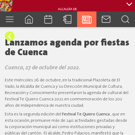
cuenca.gob.ec
Lanzamos agenda por fiestas
de Cuenca
Cuenca, 27 de octubre del 2022.
Este miércoles 26 de octubre, en la tradicional Plazoleta de El
Vado, la Alcaldía de Cuenca y su Dirección Municipal de Cultura,
Recreación y Conocimiento presentaron la agenda de cultural del
Festival Te Quiero Cuenca 2022 en conmemoración de los 202
años de Independencia de nuestra ciudad.
Esta es la segunda edición del
Festival Te Quiero Cuenca
, que en
esta ocasión, promueve más de 240 actividades gestadas desde
la corporación municipal así como instituciones privadas y
públicas del cantón. El alcalde, Pedro Palacios, manifestó que la