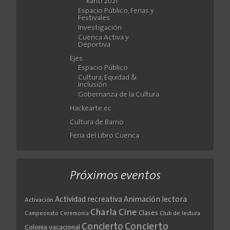
Ranti 2021
Espacio Público, Ferias y
Festivales
Investigación
Cuenca Activa y
Deportiva
Ejes
Espacio Público
Cultura, Equidad &
Inclusión
Gobernanza de la Cultura
Hackearte.ec
Cultura de Barrio
Feria del Libro Cuenca
Próximos eventos
Actividad recreativa
Animación lectora
Activación
Cine
Charla
Clases
Club de lectura
Campeonato
Ceremonia
Concierto
Concierto
Colonia vacacional