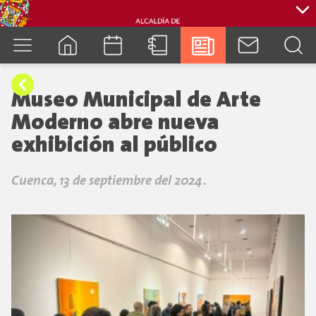
cuenca.gob.ec
Museo Municipal de Arte
Moderno abre nueva
exhibición al público
Cuenca, 13 de septiembre del 2024.