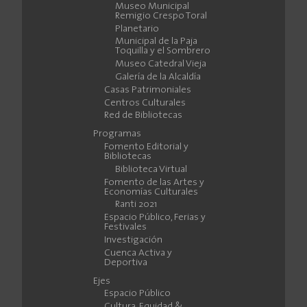
Museo Municipal
Remigio Crespo Toral
Planetario
Municipal de la Paja
Toquilla y el Sombrero
Museo Catedral Vieja
Galería de la Alcaldía
Casas Patrimoniales
Centros Culturales
Red de Bibliotecas
Programas
Fomento Editorial y
Bibliotecas
Biblioteca Virtual
Fomento de las Artes y
Economías Culturales
Ranti 2021
Espacio Público, Ferias y
Festivales
Investigación
Cuenca Activa y
Deportiva
Ejes
Espacio Público
Cultura, Equidad &