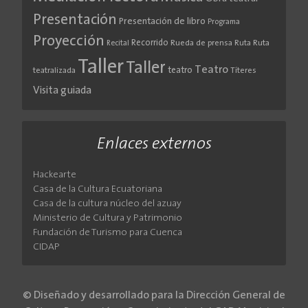
Presentación
Presentación de libro
Programa
Proyección
Recorrido
Rueda de prensa
Ruta
Ruta
Recital
Taller
Taller
Teatro
teatro
teatralizada
Títeres
Visita guiada
Enlaces externos
Hackearte
Casa de la Cultura Ecuatoriana
Casa de la cultura núcleo del azuay
Ministerio de Cultura y Patrimonio
Fundación de Turismo para Cuenca
CIDAP
© Diseñado y desarrollado para la Dirección General de