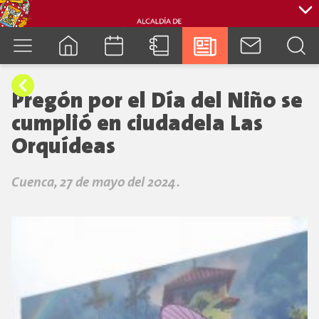
cuenca.gob.ec
Pregón por el Día del Niño se
cumplió en ciudadela Las
Orquídeas
Cuenca, 27 de mayo del 2024.