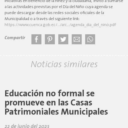
iniciativas en beneficio de la niñez y la ciudadanía, invitó a sumarse
a las actividades previstas por el Día del Niño cuya agenda se
puede descargar desde las redes sociales oficiales de la
Municipalidad o a través del siguiente link:
https://www.cuenca.gob.ec/…/arc…/agenda_dia_del_nino.pdf
Compartir
Noticias similares
Educación no formal se
promueve en las Casas
Patrimoniales Municipales
22 de junio del 2023