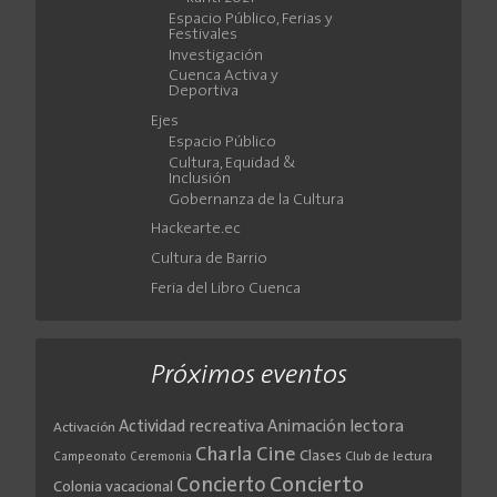
Espacio Público, Ferias y
Festivales
Investigación
Cuenca Activa y
Deportiva
Ejes
Espacio Público
Cultura, Equidad &
Inclusión
Gobernanza de la Cultura
Hackearte.ec
Cultura de Barrio
Feria del Libro Cuenca
Próximos eventos
Actividad recreativa
Animación lectora
Activación
Cine
Charla
Clases
Club de lectura
Campeonato
Ceremonia
Concierto
Concierto
Colonia vacacional