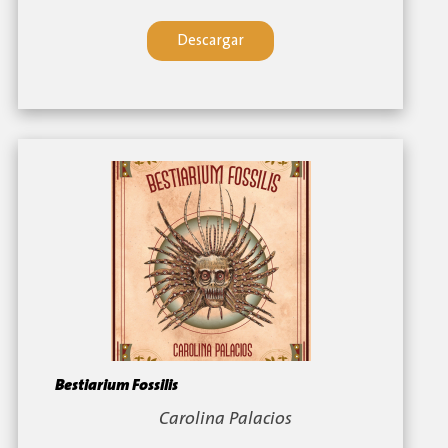
Descargar
Bestiarium Fossilis
By:
Carolina Palacios