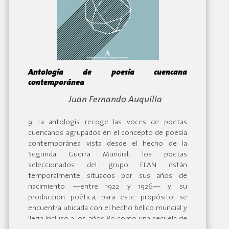
Antología de poesía cuencana
contemporánea
By:
Juan Fernando Auquilla
9 La antología recoge las voces de poetas
cuencanos agrupados en el concepto de poesía
contemporánea vista desde el hecho de la
Segunda Guerra Mundial; los poetas
seleccionados del grupo ELAN están
temporalmente situados por sus años de
nacimiento —entre 1922 y 1926— y su
producción poética, para este propósito, se
encuentra ubicada con el hecho bélico mundial y
llega incluso a los años 80 como una secuela de