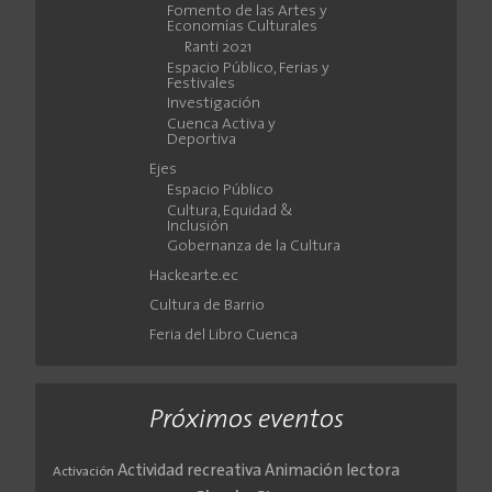
Fomento de las Artes y
Economías Culturales
Ranti 2021
Espacio Público, Ferias y
Festivales
Investigación
Cuenca Activa y
Deportiva
Ejes
Espacio Público
Cultura, Equidad &
Inclusión
Gobernanza de la Cultura
Hackearte.ec
Cultura de Barrio
Feria del Libro Cuenca
Próximos eventos
Actividad recreativa
Animación lectora
Activación