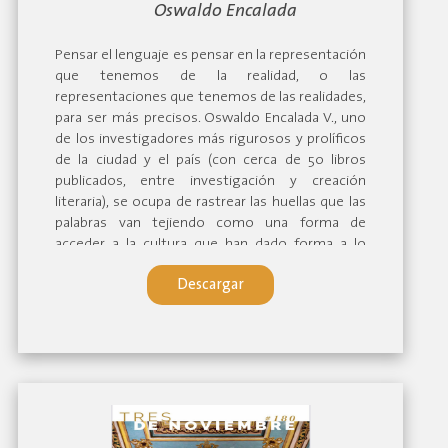
By:
Oswaldo Encalada
Pensar el lenguaje es pensar en la representación
que tenemos de la realidad, o las
representaciones que tenemos de las realidades,
para ser más precisos. Oswaldo Encalada V., uno
de los investigadores más rigurosos y prolíficos
de la ciudad y el país (con cerca de 50 libros
publicados, entre investigación y creación
literaria), se ocupa de rastrear las huellas que las
palabras van tejiendo como una forma de
acceder a la cultura que han dado forma a lo
largo del tiempo, buscando siempre
Descargar
explicaciones o luces para eso tan complejo que
es el quehacer humano