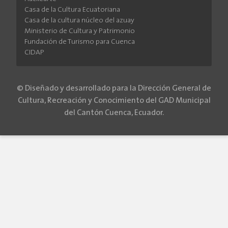
Casa de la Cultura Ecuatoriana
Casa de la cultura núcleo del azuay
Ministerio de Cultura y Patrimonio
Fundación de Turismo para Cuenca
CIDAP
© Diseñado y desarrollado para la Dirección General de
Cultura, Recreación y Conocimiento del GAD Municipal
del Cantón Cuenca, Ecuador.