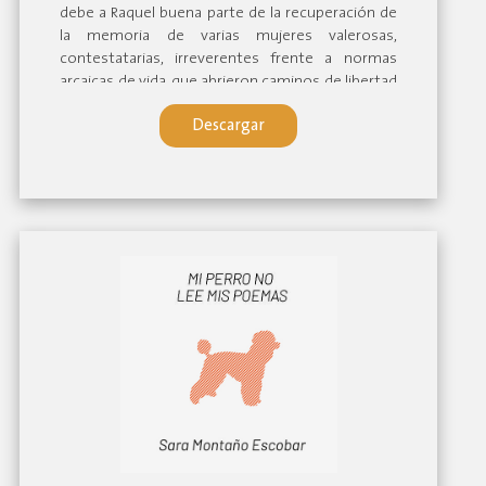
debe a Raquel buena parte de la recuperación de
la memoria de varias mujeres valerosas,
contestatarias, irreverentes frente a normas
arcaicas de vida, que abrieron caminos de libertad
individual y colectiva.
Descargar