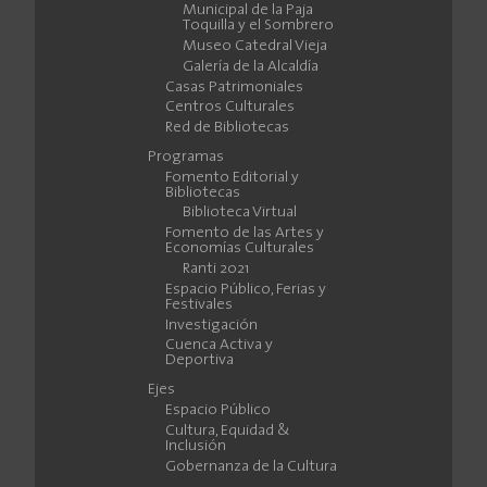
Municipal de la Paja
Toquilla y el Sombrero
Museo Catedral Vieja
Galería de la Alcaldía
Casas Patrimoniales
Centros Culturales
Red de Bibliotecas
Programas
Fomento Editorial y
Bibliotecas
Biblioteca Virtual
Fomento de las Artes y
Economías Culturales
Ranti 2021
Espacio Público, Ferias y
Festivales
Investigación
Cuenca Activa y
Deportiva
Ejes
Espacio Público
Cultura, Equidad &
Inclusión
Gobernanza de la Cultura