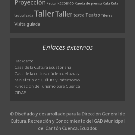
Proyección
Recorrido
Rueda de prensa
Ruta
Ruta
Recital
Taller
Taller
Teatro
teatro
teatralizada
Títeres
Visita guiada
Enlaces externos
Hackearte
Casa de la Cultura Ecuatoriana
Casa de la cultura núcleo del azuay
Ministerio de Cultura y Patrimonio
Fundación de Turismo para Cuenca
CIDAP
© Diseñado y desarrollado para la Dirección General de
Cultura, Recreación y Conocimiento del GAD Municipal
del Cantón Cuenca, Ecuador.