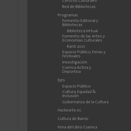
Centros Culturales
Red de Bibliotecas
Programas
Fomento Editorial y
Bibliotecas
Biblioteca Virtual
Fomento de las Artes y
Economías Culturales
Ranti 2021
Espacio Público, Ferias y
Festivales
Investigación
Cuenca Activa y
Deportiva
Ejes
Espacio Público
Cultura, Equidad &
Inclusión
Gobernanza de la Cultura
Hackearte.ec
Cultura de Barrio
Feria del Libro Cuenca