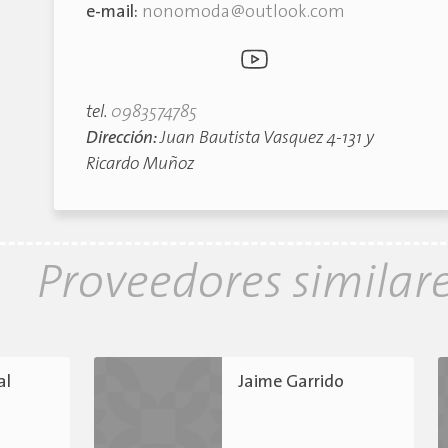
e-mail:
nonomoda@outlook.com
tel.
0983574785
Dirección:
Juan Bautista Vasquez 4-131 y
Ricardo Muñoz
Proveedores similar
al
Jaime Garrido