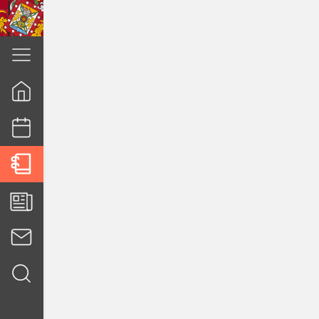
cuenca.gob.ec