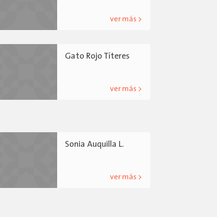
ver más >
Gato Rojo Títeres
ver más >
Sonia Auquilla L.
ver más >