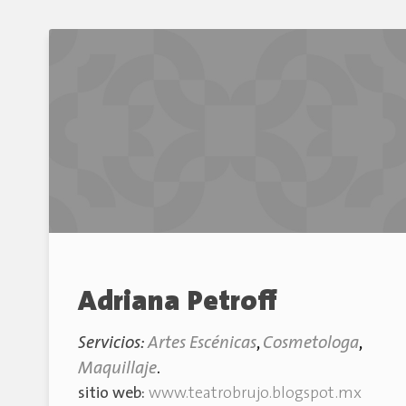
Adriana Petroff
Servicios:
Artes Escénicas
,
Cosmetologa
,
Maquillaje
.
sitio web:
www.teatrobrujo.blogspot.mx