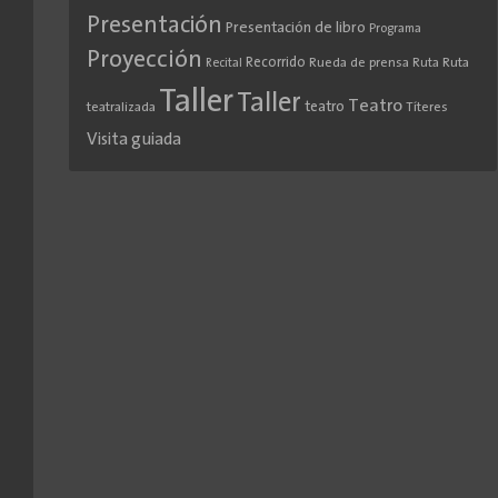
Presentación
Presentación de libro
Programa
Proyección
Recorrido
Rueda de prensa
Ruta
Ruta
Recital
Taller
Taller
Teatro
teatro
teatralizada
Títeres
Visita guiada