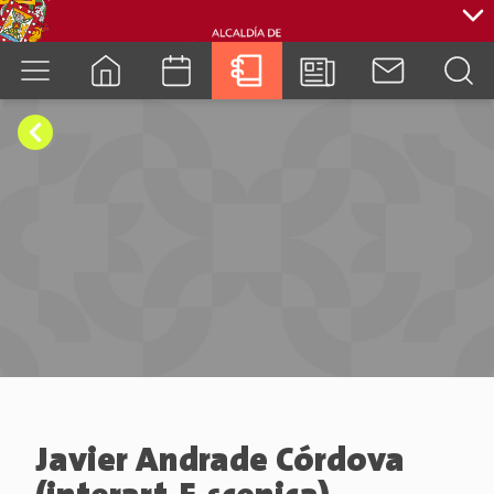
cuenca.gob.ec
Javier Andrade Córdova