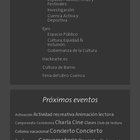
Festivales
Investigación
Cuenca Activa y
Deportiva
Ejes
Espacio Público
Cultura, Equidad &
Inclusión
Gobernanza de la Cultura
Hackearte.ec
Cultura de Barrio
Feria del Libro Cuenca
Próximos eventos
Actividad recreativa
Animación lectora
Activación
Cine
Charla
Clases
Club de lectura
Campeonato
Ceremonia
Concierto
Concierto
Colonia vacacional