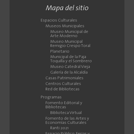
Mapa del sitio
Espacios Culturales
Museos Municipales
Museo Municipal de
Arte Moderno
Museo Municipal
Remigio Crespo Toral
Planetario
Municipal de la Paja
Toquilla y el Sombrero
Museo Catedral Vieja
Galería de la Alcaldía
Casas Patrimoniales
Centros Culturales
Red de Bibliotecas
Programas
Fomento Editorial y
Bibliotecas
Biblioteca Virtual
Fomento de las Artes y
Economías Culturales
Ranti 2021
Espacio Público, Ferias y