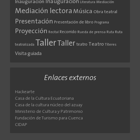
Inauguración
Inauguración
Literatura
Mediación
Mediación lectora
Música
Obra teatral
Presentación
Presentación de libro
Programa
Proyección
Recorrido
Rueda de prensa
Ruta
Ruta
Recital
Taller
Taller
Teatro
teatro
teatralizada
Títeres
Visita guiada
Enlaces externos
Hackearte
Casa de la Cultura Ecuatoriana
Casa de la cultura núcleo del azuay
Ministerio de Cultura y Patrimonio
Fundación de Turismo para Cuenca
CIDAP