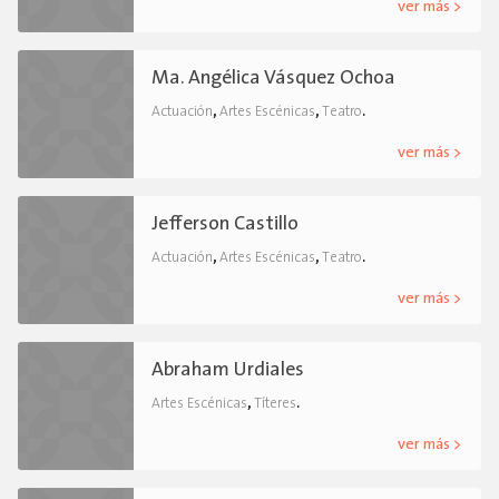
ver más >
Ma. Angélica Vásquez Ochoa
,
,
.
Actuación
Artes Escénicas
Teatro
ver más >
Jefferson Castillo
,
,
.
Actuación
Artes Escénicas
Teatro
ver más >
Abraham Urdiales
,
.
Artes Escénicas
Títeres
ver más >