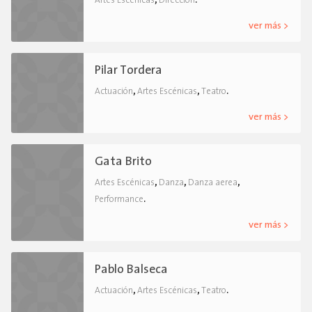
Artes Escénicas
Dirección
ver más >
Pilar Tordera
,
,
.
Actuación
Artes Escénicas
Teatro
ver más >
Gata Brito
,
,
,
Artes Escénicas
Danza
Danza aerea
.
Performance
ver más >
Pablo Balseca
,
,
.
Actuación
Artes Escénicas
Teatro