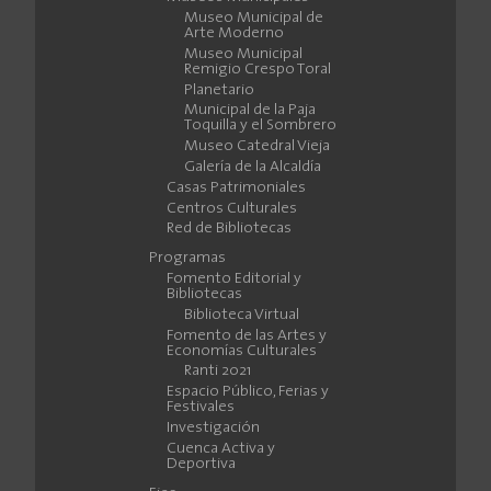
Museo Municipal de
Arte Moderno
Museo Municipal
Remigio Crespo Toral
Planetario
Municipal de la Paja
Toquilla y el Sombrero
Museo Catedral Vieja
Galería de la Alcaldía
Casas Patrimoniales
Centros Culturales
Red de Bibliotecas
Programas
Fomento Editorial y
Bibliotecas
Biblioteca Virtual
Fomento de las Artes y
Economías Culturales
Ranti 2021
Espacio Público, Ferias y
Festivales
Investigación
Cuenca Activa y
Deportiva