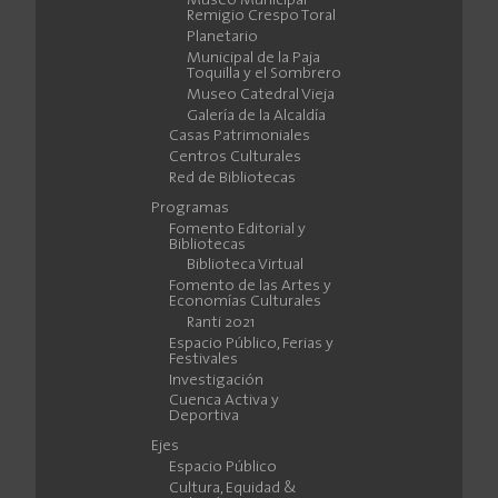
Museo Municipal
Remigio Crespo Toral
Planetario
Municipal de la Paja
Toquilla y el Sombrero
Museo Catedral Vieja
Galería de la Alcaldía
Casas Patrimoniales
Centros Culturales
Red de Bibliotecas
Programas
Fomento Editorial y
Bibliotecas
Biblioteca Virtual
Fomento de las Artes y
Economías Culturales
Ranti 2021
Espacio Público, Ferias y
Festivales
Investigación
Cuenca Activa y
Deportiva
Ejes
Espacio Público
Cultura, Equidad &