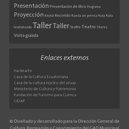
Presentación
Presentación de libro
Programa
Proyección
Recorrido
Rueda de prensa
Ruta
Ruta
Recital
Taller
Taller
Teatro
teatro
teatralizada
Títeres
Visita guiada
Enlaces externos
Hackearte
Casa de la Cultura Ecuatoriana
Casa de la cultura núcleo del azuay
Ministerio de Cultura y Patrimonio
Fundación de Turismo para Cuenca
CIDAP
© Diseñado y desarrollado para la Dirección General de
Cultura, Recreación y Conocimiento del GAD Municipal