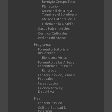
Remigio Crespo Toral
Planetario
Municipal de la Paja
Toquilla y el Sombrero
Museo Catedral Vieja
Galería de la Alcaldía
Casas Patrimoniales
Centros Culturales
Red de Bibliotecas
Programas
Fomento Editorial y
Bibliotecas
Biblioteca Virtual
Fomento de las Artes y
Economías Culturales
Ranti 2021
Espacio Público, Ferias y
Festivales
Investigación
Cuenca Activa y
Deportiva
Ejes
Espacio Público
Cultura, Equidad &
Inclusión