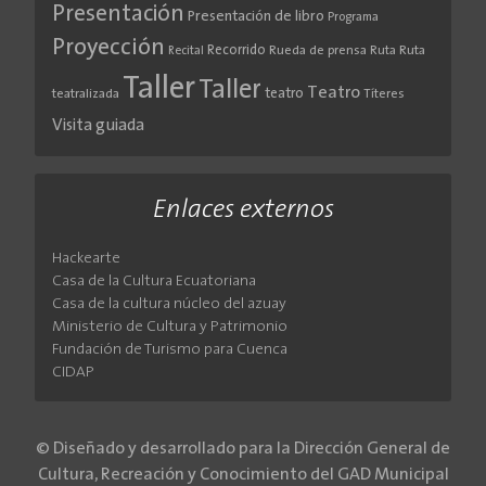
Presentación
Presentación de libro
Programa
Proyección
Recorrido
Rueda de prensa
Ruta
Ruta
Recital
Taller
Taller
Teatro
teatro
teatralizada
Títeres
Visita guiada
Enlaces externos
Hackearte
Casa de la Cultura Ecuatoriana
Casa de la cultura núcleo del azuay
Ministerio de Cultura y Patrimonio
Fundación de Turismo para Cuenca
CIDAP
© Diseñado y desarrollado para la Dirección General de
Cultura, Recreación y Conocimiento del GAD Municipal