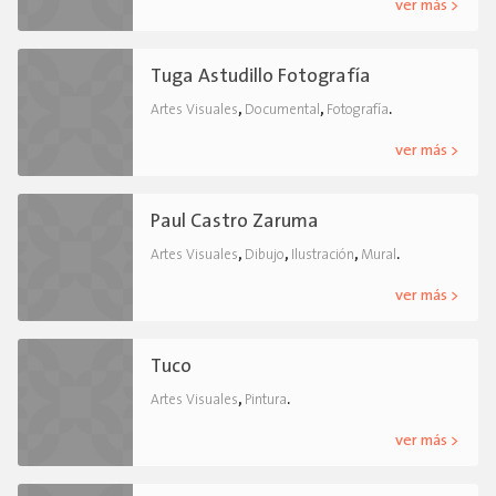
ver más >
Tuga Astudillo Fotografía
,
,
.
Artes Visuales
Documental
Fotografía
ver más >
Paul Castro Zaruma
,
,
,
.
Artes Visuales
Dibujo
Ilustración
Mural
ver más >
Tuco
,
.
Artes Visuales
Pintura
ver más >