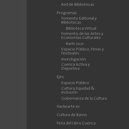
Red de Bibliotecas
Programas
Fomento Editorial y
Bibliotecas
Biblioteca Virtual
Fomento de las Artes y
Economías Culturales
Ranti 2021
Espacio Público, Ferias y
Festivales
Investigación
Cuenca Activa y
Deportiva
Ejes
Espacio Público
Cultura, Equidad &
Inclusión
Gobernanza de la Cultura
Hackearte.ec
Cultura de Barrio
Feria del Libro Cuenca