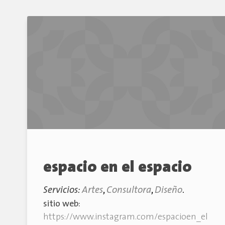
espacio en el espacio
Servicios:
Artes
,
Consultora
,
Diseño
.
sitio web:
https://www.instagram.com/espacioen_el