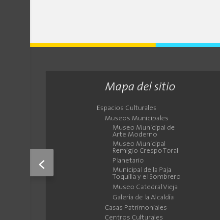
Mapa del sitio
Espacios Culturales
Museos Municipales
Museo Municipal de
Arte Moderno
Museo Municipal
Remigio Crespo Toral
<
Planetario
Municipal de la Paja
Toquilla y el Sombrero
Museo Catedral Vieja
Galería de la Alcaldía
Casas Patrimoniales
Centros Culturales