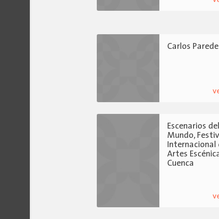
Carlos Parede
v
Escenarios de
Mundo, Festiv
Internacional
Artes Escénic
Cuenca
v