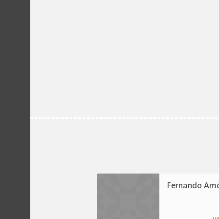
Fernando Am
v