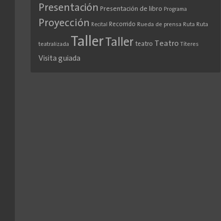
Presentación
Presentación de libro
Programa
Proyección
Recorrido
Rueda de prensa
Ruta
Ruta
Recital
Taller
Taller
Teatro
teatro
teatralizada
Títeres
Visita guiada