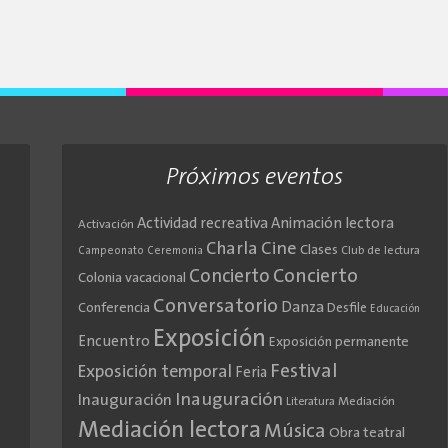
Próximos eventos
Actividad recreativa
Animación lectora
Activación
Cine
Charla
Clases
Club de lectura
Campeonato
Ceremonia
Concierto
Concierto
Colonia vacacional
Conversatorio
Danza
Conferencia
Desfile
Educación
Exposición
Encuentro
Exposición permanente
Festival
Exposición temporal
Feria
Inauguración
Inauguración
Literatura
Mediación
Mediación lectora
Música
Obra teatral