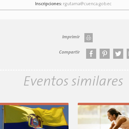
Inscripciones:
rgutama@cuenca.gob.ec
Imprimir
Compartir
Eventos similares