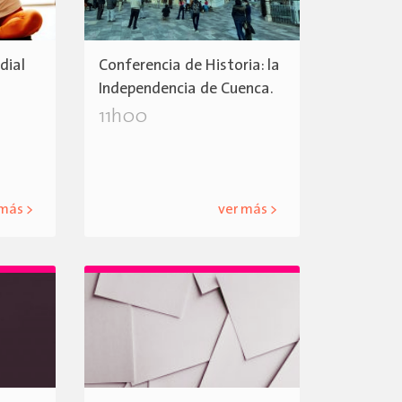
dial
Conferencia de Historia: la
Independencia de Cuenca.
11h00
 más >
ver más >