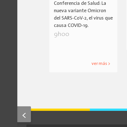
Conferencia de Salud: La
nueva variante Omicron
del SARS-CoV-2, el virus que
causa COVID-19.
9h00
ver más >
<