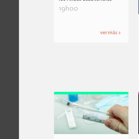
19h00
ver más >