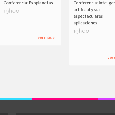
Conferencia: Exoplanetas
Conferencia: Intelige
artificial y sus
19h00
espectaculares
aplicaciones
19h00
ver más >
ver