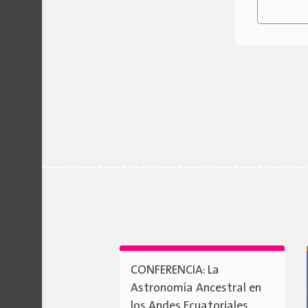
CONFERENCIA: La
Astronomía Ancestral en
los Andes Ecuatoriales