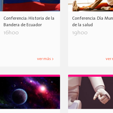
Conferencia: Historia de la
Conferencia: Día Mun
Bandera de Ecuador
de la salud
16h00
19h00
ver más >
ver