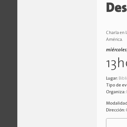
Des
Charla en 
América.
miércoles
13
Lugar:
Bibl
Tipo de e
Organiza:
Modalida
Dirección: