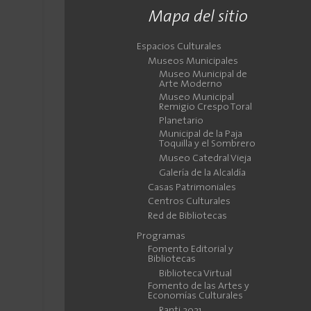
Mapa del sitio
Espacios Culturales
Museos Municipales
Museo Municipal de
Arte Moderno
Museo Municipal
Remigio Crespo Toral
Planetario
Municipal de la Paja
Toquilla y el Sombrero
Museo Catedral Vieja
Galería de la Alcaldía
Casas Patrimoniales
Centros Culturales
Red de Bibliotecas
Programas
Fomento Editorial y
Bibliotecas
Biblioteca Virtual
Fomento de las Artes y
Economías Culturales
Ranti 2021