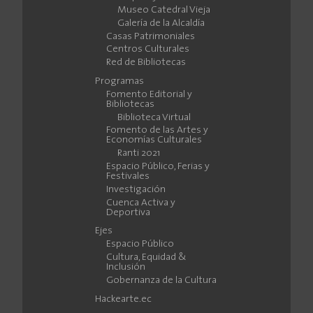
Museo Catedral Vieja
Galería de la Alcaldía
Casas Patrimoniales
Centros Culturales
Red de Bibliotecas
Programas
Fomento Editorial y
Bibliotecas
Biblioteca Virtual
Fomento de las Artes y
Economías Culturales
Ranti 2021
Espacio Público, Ferias y
Festivales
Investigación
Cuenca Activa y
Deportiva
Ejes
Espacio Público
Cultura, Equidad &
Inclusión
Gobernanza de la Cultura
Hackearte.ec