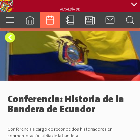
cuenca.gob.ec
Conferencia: Historia de la
Bandera de Ecuador
Conferencia a cargo de reconocidos historiadores en
conmemoración al día de la bandera.