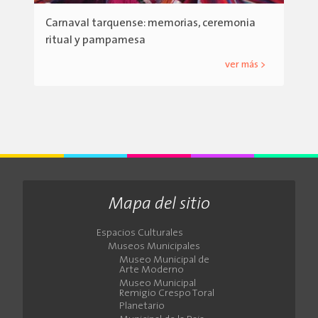
Carnaval tarquense: memorias, ceremonia
ritual y pampamesa
ver más >
Mapa del sitio
Espacios Culturales
Museos Municipales
Museo Municipal de
Arte Moderno
Museo Municipal
Remigio Crespo Toral
Planetario