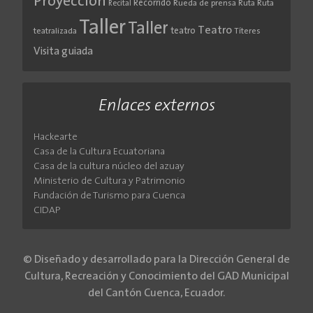
Proyección
Recorrido
Rueda de prensa
Ruta
Ruta
Recital
Taller
Taller
Teatro
teatro
teatralizada
Títeres
Visita guiada
Enlaces externos
Hackearte
Casa de la Cultura Ecuatoriana
Casa de la cultura núcleo del azuay
Ministerio de Cultura y Patrimonio
Fundación de Turismo para Cuenca
CIDAP
© Diseñado y desarrollado para la Dirección General de
Cultura, Recreación y Conocimiento del GAD Municipal
del Cantón Cuenca, Ecuador.