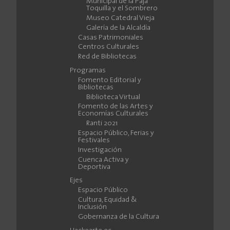
Municipal de la Paja
Toquilla y el Sombrero
Museo Catedral Vieja
Galería de la Alcaldía
Casas Patrimoniales
Centros Culturales
Red de Bibliotecas
Programas
Fomento Editorial y
Bibliotecas
Biblioteca Virtual
Fomento de las Artes y
Economías Culturales
Ranti 2021
Espacio Público, Ferias y
Festivales
Investigación
Cuenca Activa y
Deportiva
Ejes
Espacio Público
Cultura, Equidad &
Inclusión
Gobernanza de la Cultura