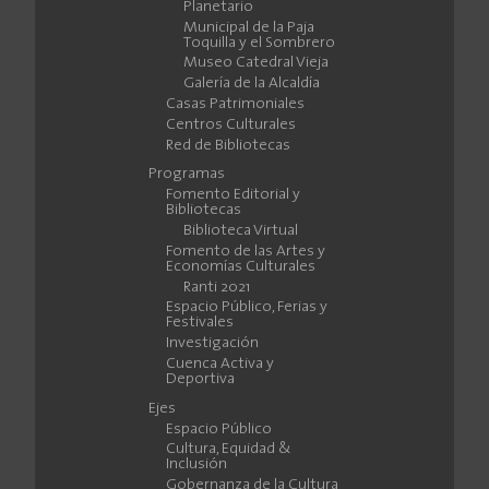
Planetario
Municipal de la Paja
Toquilla y el Sombrero
Museo Catedral Vieja
Galería de la Alcaldía
Casas Patrimoniales
Centros Culturales
Red de Bibliotecas
Programas
Fomento Editorial y
Bibliotecas
Biblioteca Virtual
Fomento de las Artes y
Economías Culturales
Ranti 2021
Espacio Público, Ferias y
Festivales
Investigación
Cuenca Activa y
Deportiva
Ejes
Espacio Público
Cultura, Equidad &
Inclusión
Gobernanza de la Cultura