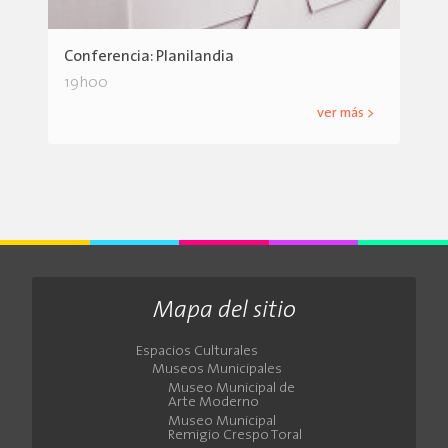
Conferencia: Planilandia
19h00
ver más >
Mapa del sitio
Espacios Culturales
Museos Municipales
Museo Municipal de
Arte Moderno
Museo Municipal
Remigio Crespo Toral