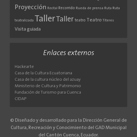
Proyección
Recorrido
Rueda de prensa
Ruta
Ruta
Recital
Taller
Taller
Teatro
teatro
teatralizada
Títeres
Visita guiada
Enlaces externos
Hackearte
Casa de la Cultura Ecuatoriana
Casa de la cultura núcleo del azuay
Ministerio de Cultura y Patrimonio
Fundación de Turismo para Cuenca
CIDAP
© Diseñado y desarrollado para la Dirección General de
Cultura, Recreación y Conocimiento del GAD Municipal
del Cantón Cuenca, Ecuador.