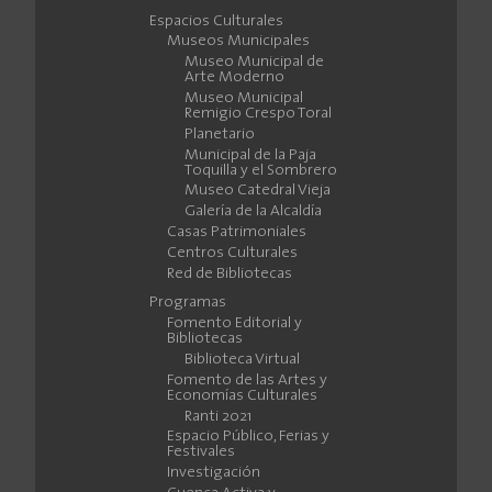
Espacios Culturales
Museos Municipales
Museo Municipal de
Arte Moderno
Museo Municipal
Remigio Crespo Toral
Planetario
Municipal de la Paja
Toquilla y el Sombrero
Museo Catedral Vieja
Galería de la Alcaldía
Casas Patrimoniales
Centros Culturales
Red de Bibliotecas
Programas
Fomento Editorial y
Bibliotecas
Biblioteca Virtual
Fomento de las Artes y
Economías Culturales
Ranti 2021
Espacio Público, Ferias y
Festivales
Investigación