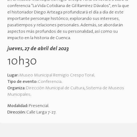
conferencia "La Vida Cotidiana de Gil Ramírez Dávalos", en la que
el historiador Diego Arteaga profundizará el día a día de este
importante personaje histórico, explorando sus intereses,
pasatiempos y relaciones personales. Además, se abordarán
aspectos más profundos de su personalidad, así como su
impacto en la historia de Cuenca.
jueves, 27 de abril del 2023
10h30
Lugar:
Museo Municipal Remigio Crespo Toral
.
Tipo de evento:
Conferencia
.
Organiza:
Dirección Municipal de Cultura
,
Sistema de Museos
Municipales
.
Modalidad:
Presencial
.
Dirección:
Calle Larga 7-27
.