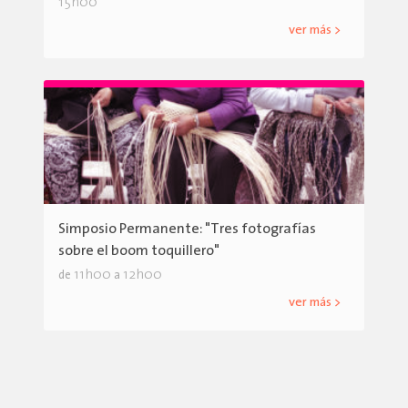
15h00
ver más >
Simposio Permanente: "Tres fotografías
sobre el boom toquillero"
11h00
12h00
de
a
ver más >