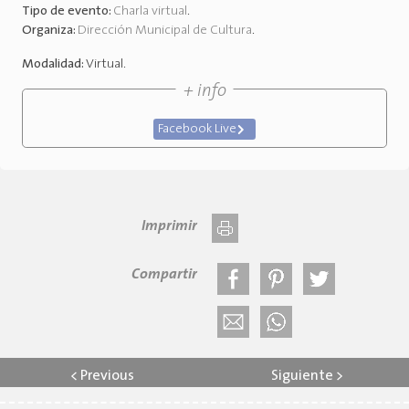
Tipo de evento:
Charla virtual
.
Organiza:
Dirección Municipal de Cultura
.
Modalidad:
Virtual
.
+ info
Facebook Live
Imprimir
Compartir
<
Previous
Siguiente
>