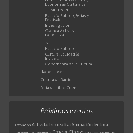
Fomento de las Artes y
Economías Culturales
Ranti 2021
Espacio Público, Ferias y
Festivales
Investigación
Cuenca Activa y
Deportiva
Ejes
Espacio Público
Cultura, Equidad &
Inclusión
Gobernanza de la Cultura
Hackearte.ec
Cultura de Barrio
Feria del Libro Cuenca
Próximos eventos
Actividad recreativa
Animación lectora
Activación
Cine
Charla
Clases
Club de lectura