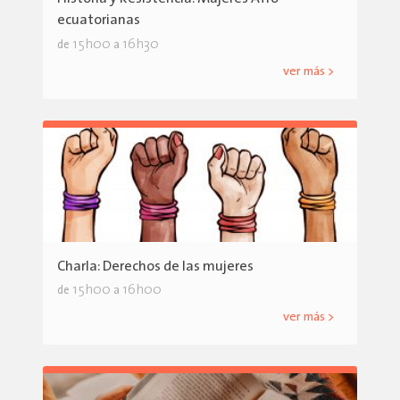
ecuatorianas
15h00
16h30
de
a
ver más >
Charla: Derechos de las mujeres
15h00
16h00
de
a
ver más >