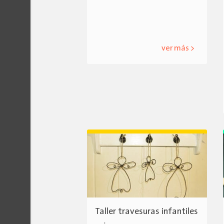
ver más >
Taller travesuras infantiles