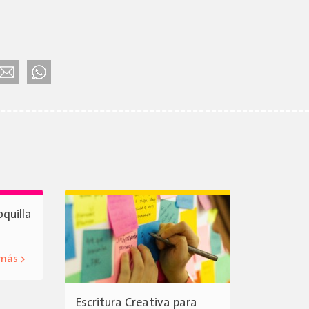
oquilla
 más >
Escritura Creativa para