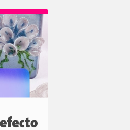
 efecto