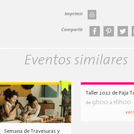
Imprimir
Compartir
Eventos similares
Taller 2022 de Paja T
9h00
16h00
de
a
ver
Semana de Travesuras y