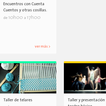
Encuentros con Cuenta
Cuentos y otras cosillas.
10h00
17h00
de
a
ver más >
Taller de telares
Taller y presentación