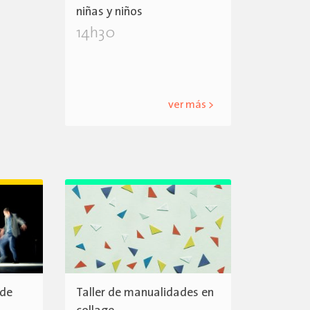
niñas y niños
14h30
ver más >
 de
Taller de manualidades en