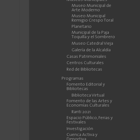
Museo Municipal de
Arte Moderno
Museo Municipal
Remigio Crespo Toral
Planetario
Municipal de la Paja
Toquilla y el Sombrero
Museo Catedral Vieja
Galería de la Alcaldía
Casas Patrimoniales
Centros Culturales
Red de Bibliotecas
Programas
Fomento Editorial y
Bibliotecas
Biblioteca Virtual
Fomento de las Artes y
Economías Culturales
Ranti 2021
Espacio Público, Ferias y
Festivales
Investigación
Cuenca Activa y
Deportiva