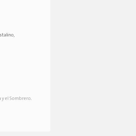
stalino,
a y el Sombrero
.