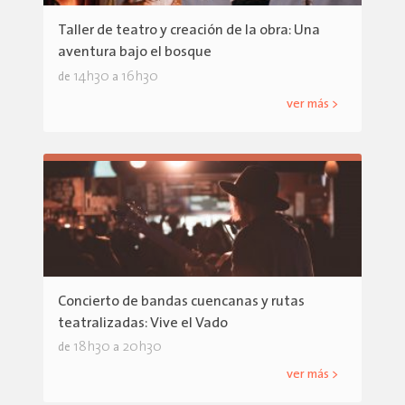
Taller de teatro y creación de la obra: Una
aventura bajo el bosque
14h30
16h30
de
a
ver más >
Concierto de bandas cuencanas y rutas
teatralizadas: Vive el Vado
18h30
20h30
de
a
ver más >