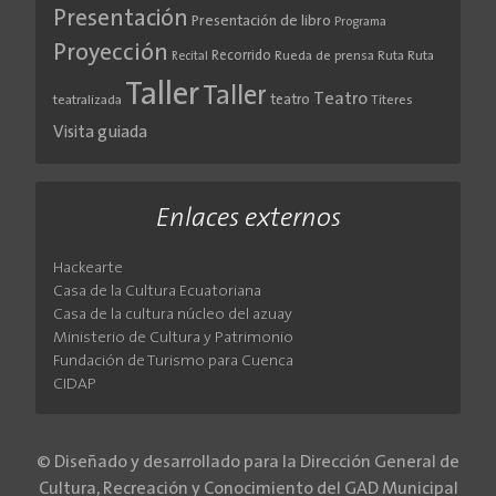
Presentación
Presentación de libro
Programa
Proyección
Recorrido
Rueda de prensa
Ruta
Ruta
Recital
Taller
Taller
Teatro
teatro
teatralizada
Títeres
Visita guiada
Enlaces externos
Hackearte
Casa de la Cultura Ecuatoriana
Casa de la cultura núcleo del azuay
Ministerio de Cultura y Patrimonio
Fundación de Turismo para Cuenca
CIDAP
© Diseñado y desarrollado para la Dirección General de
Cultura, Recreación y Conocimiento del GAD Municipal