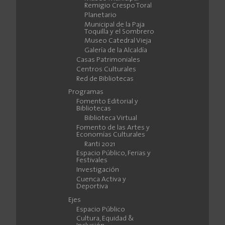
Remigio Crespo Toral
Planetario
Municipal de la Paja
Toquilla y el Sombrero
Museo Catedral Vieja
Galería de la Alcaldía
Casas Patrimoniales
Centros Culturales
Red de Bibliotecas
Programas
Fomento Editorial y
Bibliotecas
Biblioteca Virtual
Fomento de las Artes y
Economías Culturales
Ranti 2021
Espacio Público, Ferias y
Festivales
Investigación
Cuenca Activa y
Deportiva
Ejes
Espacio Público
Cultura, Equidad &