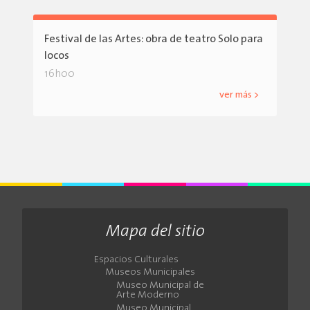
Festival de las Artes: obra de teatro Solo para
locos
16h00
ver más >
Mapa del sitio
Espacios Culturales
Museos Municipales
Museo Municipal de
Arte Moderno
Museo Municipal