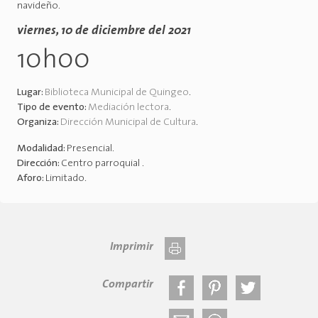
navideño.
viernes, 10 de diciembre del 2021
10h00
Lugar:
Biblioteca Municipal de Quingeo
.
Tipo de evento:
Mediación lectora
.
Organiza:
Dirección Municipal de Cultura
.
Modalidad:
Presencial
.
Dirección:
Centro parroquial
.
Aforo:
Limitado
.
Imprimir
Compartir