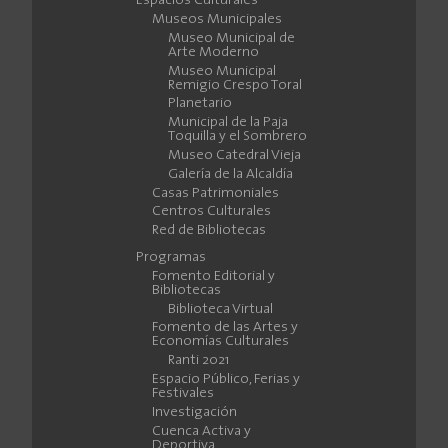
Espacios Culturales
Museos Municipales
Museo Municipal de
Arte Moderno
Museo Municipal
Remigio Crespo Toral
Planetario
Municipal de la Paja
Toquilla y el Sombrero
Museo Catedral Vieja
Galería de la Alcaldía
Casas Patrimoniales
Centros Culturales
Red de Bibliotecas
Programas
Fomento Editorial y
Bibliotecas
Biblioteca Virtual
Fomento de las Artes y
Economías Culturales
Ranti 2021
Espacio Público, Ferias y
Festivales
Investigación
Cuenca Activa y
Deportiva