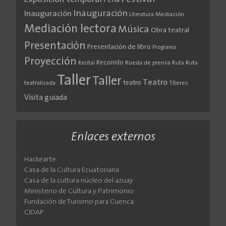
Feria
Inauguración
Inauguración
Literatura
Mediación
Mediación lectora
Música
Obra teatral
Presentación
Presentación de libro
Programa
Proyección
Recorrido
Rueda de prensa
Ruta
Ruta
Recital
Taller
Taller
Teatro
teatro
teatralizada
Títeres
Visita guiada
Enlaces externos
Hackearte
Casa de la Cultura Ecuatoriana
Casa de la cultura núcleo del azuay
Ministerio de Cultura y Patrimonio
Fundación de Turismo para Cuenca
CIDAP