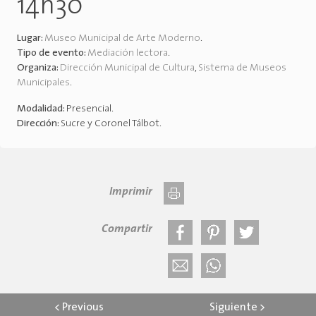
14h30
Lugar:
Museo Municipal de Arte Moderno
.
Tipo de evento:
Mediación lectora
.
Organiza:
Dirección Municipal de Cultura
,
Sistema de Museos
Municipales
.
Modalidad:
Presencial
.
Dirección:
Sucre y Coronel Tálbot
.
Imprimir
Compartir
<
Previous
Siguiente
>