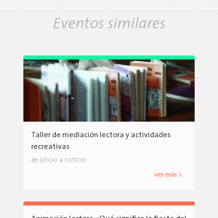
Eventos similares
Taller de mediación lectora y actividades
recreativas
9h00
10h00
de
a
ver más >