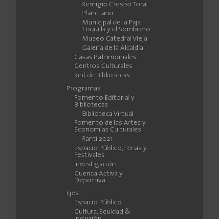
Remigio Crespo Toral
Planetario
Municipal de la Paja
Toquilla y el Sombrero
Museo Catedral Vieja
Galería de la Alcaldía
Casas Patrimoniales
Centros Culturales
Red de Bibliotecas
Programas
Fomento Editorial y
Bibliotecas
Biblioteca Virtual
Fomento de las Artes y
Economías Culturales
Ranti 2021
Espacio Público, Ferias y
Festivales
Investigación
Cuenca Activa y
Deportiva
Ejes
Espacio Público
Cultura, Equidad &
Inclusión