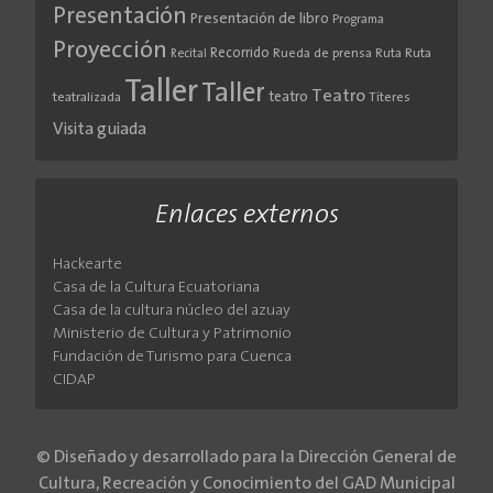
Presentación
Presentación de libro
Programa
Proyección
Recorrido
Rueda de prensa
Ruta
Ruta
Recital
Taller
Taller
Teatro
teatro
teatralizada
Títeres
Visita guiada
Enlaces externos
Hackearte
Casa de la Cultura Ecuatoriana
Casa de la cultura núcleo del azuay
Ministerio de Cultura y Patrimonio
Fundación de Turismo para Cuenca
CIDAP
© Diseñado y desarrollado para la Dirección General de
Cultura, Recreación y Conocimiento del GAD Municipal