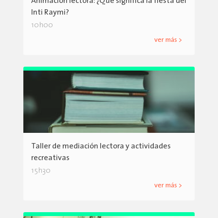
Animación lectora: ¿Qué significa la fiesta del
Inti Raymi?
10h00
ver más >
Taller de mediación lectora y actividades
recreativas
15h30
ver más >