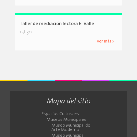
Taller de mediación lectora El Valle
15h30
ver más >
Mapa del sitio
Espacios Culturales
Museos Municipales
Museo Municipal de
Arte Moderno
Museo Municipal