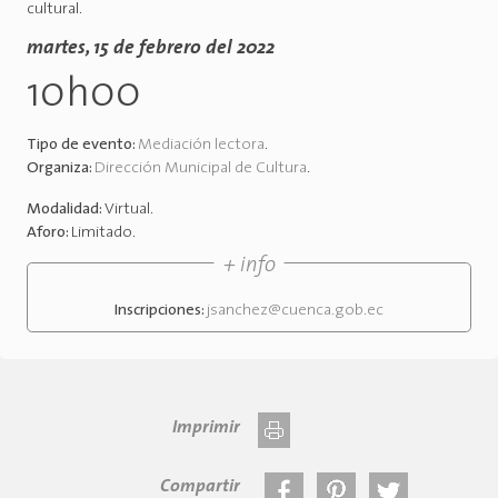
cultural.
martes, 15 de febrero del 2022
10h00
Tipo de evento:
Mediación lectora
.
Organiza:
Dirección Municipal de Cultura
.
Modalidad:
Virtual
.
Aforo:
Limitado
.
+ info
Inscripciones:
jsanchez@cuenca.gob.ec
Imprimir
Compartir