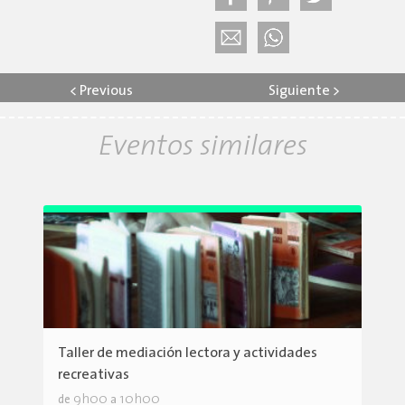
<
Previous
Siguiente
>
Eventos similares
Taller de mediación lectora y actividades
recreativas
9h00
10h00
de
a