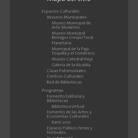
Espacios Culturales
Museos Municipales
Museo Municipal de
Arte Moderno
Museo Municipal
Remigio Crespo Toral
Planetario
Municipal de la Paja
Toquilla y el Sombrero
Museo Catedral Vieja
Galería de la Alcaldía
Casas Patrimoniales
Centros Culturales
Red de Bibliotecas
Programas
Fomento Editorial y
Bibliotecas
Biblioteca Virtual
Fomento de las Artes y
Economías Culturales
Ranti 2021
Espacio Público, Ferias y
Festivales