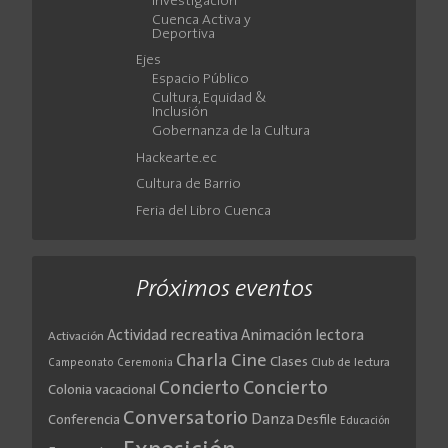
Investigación
Cuenca Activa y
Deportiva
Ejes
Espacio Público
Cultura, Equidad &
Inclusión
Gobernanza de la Cultura
Hackearte.ec
Cultura de Barrio
Feria del Libro Cuenca
Próximos eventos
Actividad recreativa
Animación lectora
Activación
Cine
Charla
Clases
Club de lectura
Campeonato
Ceremonia
Concierto
Concierto
Colonia vacacional
Conversatorio
Danza
Conferencia
Desfile
Educación