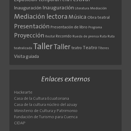
Feria
Inauguración
Inauguración
Literatura
Mediación
Mediación lectora
Música
Obra teatral
Presentación
Presentación de libro
Programa
Proyección
Recorrido
Rueda de prensa
Ruta
Ruta
Recital
Taller
Taller
Teatro
teatro
teatralizada
Títeres
Visita guiada
Enlaces externos
Hackearte
Casa de la Cultura Ecuatoriana
Casa de la cultura núcleo del azuay
Ministerio de Cultura y Patrimonio
Fundación de Turismo para Cuenca
CIDAP