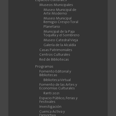
Espacios Culturales
Museos Municipales
Museo Municipal de
Arte Moderno
Museo Municipal
Remigio Crespo Toral
Planetario
Municipal de la Paja
Toquilla y el Sombrero
Museo Catedral Vieja
Galería de la Alcaldía
Casas Patrimoniales
Centros Culturales
Red de Bibliotecas
Programas
Fomento Editorial y
Bibliotecas
Biblioteca Virtual
Fomento de las Artes y
Economías Culturales
Ranti 2021
Espacio Público, Ferias y
Festivales
Investigación
Cuenca Activa y
Deportiva