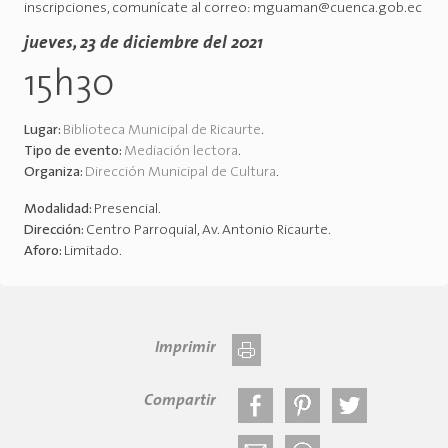
inscripciones, comunícate al correo: mguaman@cuenca.gob.ec
jueves, 23 de diciembre del 2021
15h30
Lugar:
Biblioteca Municipal de Ricaurte
.
Tipo de evento:
Mediación lectora
.
Organiza:
Dirección Municipal de Cultura
.
Modalidad:
Presencial
.
Dirección:
Centro Parroquial, Av. Antonio Ricaurte
.
Aforo:
Limitado
.
Imprimir
Compartir