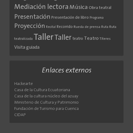
Mediación lectora
Música
Obra teatral
Presentación
Presentación de libro
Programa
Proyección
Recorrido
Rueda de prensa
Ruta
Ruta
Recital
Taller
Taller
Teatro
teatro
teatralizada
Títeres
Visita guiada
Enlaces externos
Hackearte
Casa de la Cultura Ecuatoriana
Casa de la cultura núcleo del azuay
Ministerio de Cultura y Patrimonio
Fundación de Turismo para Cuenca
CIDAP