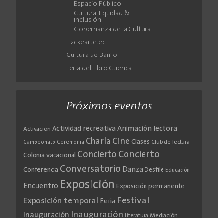
Espacio Público
Cultura, Equidad &
Inclusión
Gobernanza de la Cultura
Hackearte.ec
Cultura de Barrio
Feria del Libro Cuenca
Próximos eventos
Actividad recreativa
Animación lectora
Activación
Cine
Charla
Clases
Club de lectura
Campeonato
Ceremonia
Concierto
Concierto
Colonia vacacional
Conversatorio
Danza
Conferencia
Desfile
Educación
Exposición
Encuentro
Exposición permanente
Festival
Exposición temporal
Feria
Inauguración
Inauguración
Literatura
Mediación