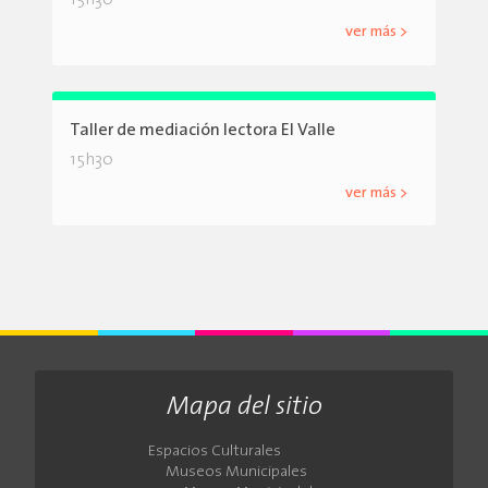
ver más >
Taller de mediación lectora El Valle
15h30
ver más >
Mapa del sitio
Espacios Culturales
Museos Municipales