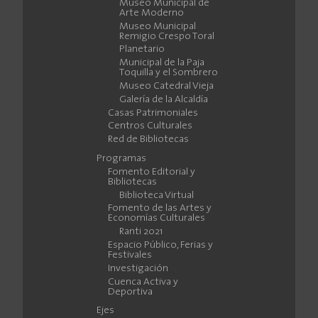
Museo Municipal de
Arte Moderno
Museo Municipal
Remigio Crespo Toral
Planetario
Municipal de la Paja
Toquilla y el Sombrero
Museo Catedral Vieja
Galería de la Alcaldía
Casas Patrimoniales
Centros Culturales
Red de Bibliotecas
Programas
Fomento Editorial y
Bibliotecas
Biblioteca Virtual
Fomento de las Artes y
Economías Culturales
Ranti 2021
Espacio Público, Ferias y
Festivales
Investigación
Cuenca Activa y
Deportiva
Ejes