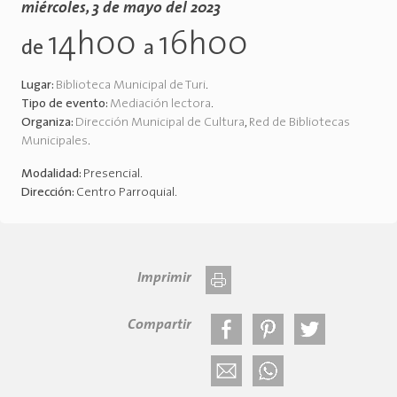
miércoles, 3 de mayo del 2023
14h00
16h00
de
a
Lugar:
Biblioteca Municipal de Turi
.
Tipo de evento:
Mediación lectora
.
Organiza:
Dirección Municipal de Cultura
,
Red de Bibliotecas
Municipales
.
Modalidad:
Presencial
.
Dirección:
Centro Parroquial
.
Imprimir
Compartir