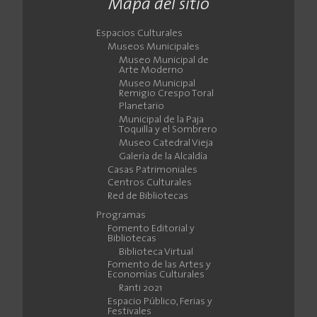
Mapa del sitio
Espacios Culturales
Museos Municipales
Museo Municipal de
Arte Moderno
Museo Municipal
Remigio Crespo Toral
Planetario
Municipal de la Paja
Toquilla y el Sombrero
Museo Catedral Vieja
Galería de la Alcaldía
Casas Patrimoniales
Centros Culturales
Red de Bibliotecas
Programas
Fomento Editorial y
Bibliotecas
Biblioteca Virtual
Fomento de las Artes y
Economías Culturales
Ranti 2021
Espacio Público, Ferias y
Festivales