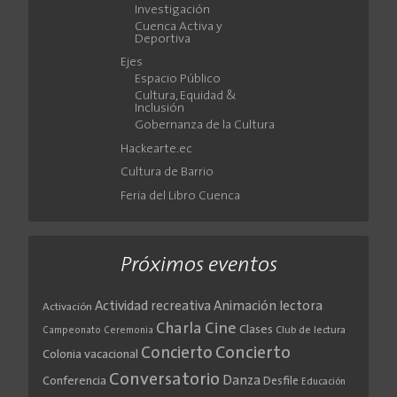
Investigación
Cuenca Activa y
Deportiva
Ejes
Espacio Público
Cultura, Equidad &
Inclusión
Gobernanza de la Cultura
Hackearte.ec
Cultura de Barrio
Feria del Libro Cuenca
Próximos eventos
Actividad recreativa
Animación lectora
Activación
Cine
Charla
Clases
Club de lectura
Campeonato
Ceremonia
Concierto
Concierto
Colonia vacacional
Conversatorio
Danza
Conferencia
Desfile
Educación