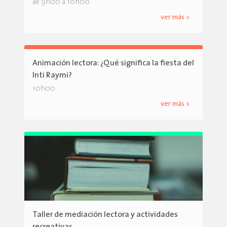
9h00
10h00
de
a
ver más >
Animación lectora: ¿Qué significa la fiesta del
Inti Raymi?
10h00
ver más >
Taller de mediación lectora y actividades
recreativas