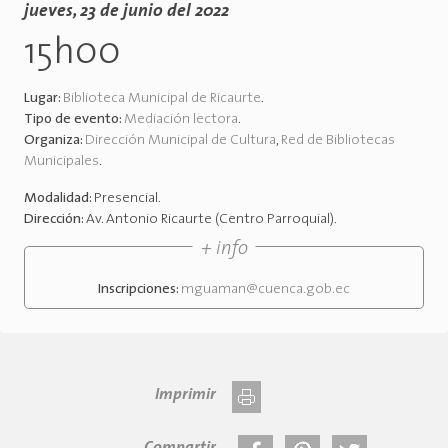
jueves, 23 de junio del 2022
15h00
Lugar:
Biblioteca Municipal de Ricaurte
.
Tipo de evento:
Mediación lectora
.
Organiza:
Dirección Municipal de Cultura
,
Red de Bibliotecas
Municipales
.
Modalidad:
Presencial
.
Dirección:
Av. Antonio Ricaurte (Centro Parroquial)
.
+ info
Inscripciones:
mguaman@cuenca.gob.ec
Imprimir