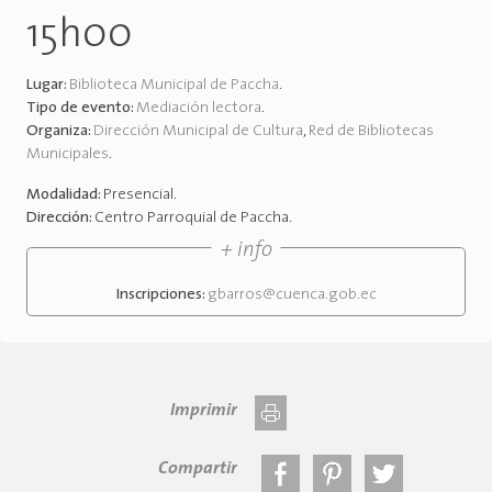
15h00
Lugar:
Biblioteca Municipal de Paccha
.
Tipo de evento:
Mediación lectora
.
Organiza:
Dirección Municipal de Cultura
,
Red de Bibliotecas
Municipales
.
Modalidad:
Presencial
.
Dirección:
Centro Parroquial de Paccha
.
+ info
Inscripciones:
gbarros@cuenca.gob.ec
Imprimir
Compartir