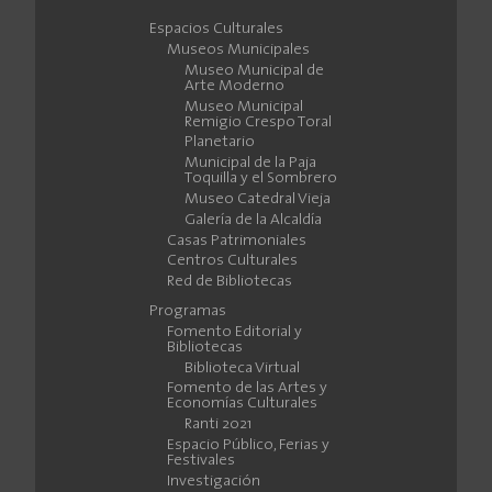
Espacios Culturales
Museos Municipales
Museo Municipal de
Arte Moderno
Museo Municipal
Remigio Crespo Toral
Planetario
Municipal de la Paja
Toquilla y el Sombrero
Museo Catedral Vieja
Galería de la Alcaldía
Casas Patrimoniales
Centros Culturales
Red de Bibliotecas
Programas
Fomento Editorial y
Bibliotecas
Biblioteca Virtual
Fomento de las Artes y
Economías Culturales
Ranti 2021
Espacio Público, Ferias y
Festivales
Investigación