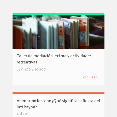
Taller de mediación lectora y actividades
recreativas
9h00
10h00
de
a
ver más >
Animación lectora: ¿Qué significa la fiesta del
Inti Raymi?
10h00