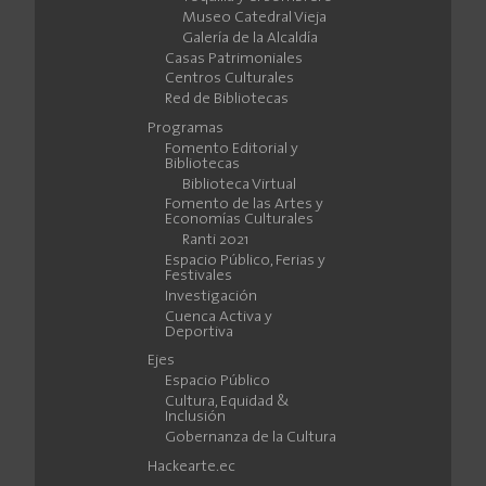
Museo Catedral Vieja
Galería de la Alcaldía
Casas Patrimoniales
Centros Culturales
Red de Bibliotecas
Programas
Fomento Editorial y
Bibliotecas
Biblioteca Virtual
Fomento de las Artes y
Economías Culturales
Ranti 2021
Espacio Público, Ferias y
Festivales
Investigación
Cuenca Activa y
Deportiva
Ejes
Espacio Público
Cultura, Equidad &
Inclusión
Gobernanza de la Cultura
Hackearte.ec