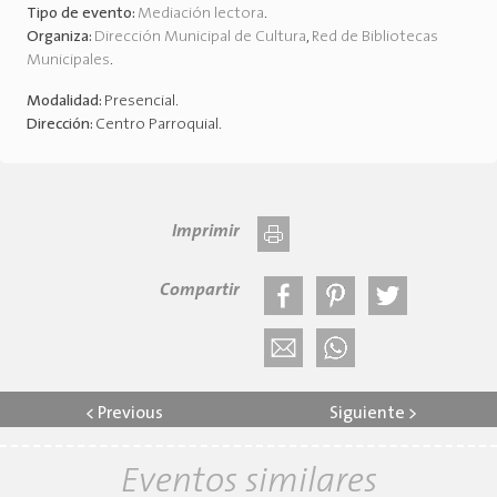
Tipo de evento:
Mediación lectora
.
Organiza:
Dirección Municipal de Cultura
,
Red de Bibliotecas
Municipales
.
Modalidad:
Presencial
.
Dirección:
Centro Parroquial
.
Imprimir
Compartir
<
Previous
Siguiente
>
Eventos similares