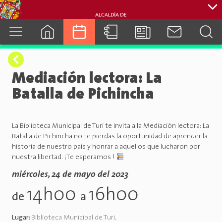
cuenca.gob.ec
Mediación lectora: La
Batalla de Pichincha
La Biblioteca Municipal de Turi te invita a la Mediación lectora: La
Batalla de Pichincha no te pierdas la oportunidad de aprender la
historia de nuestro país y honrar a aquellos que lucharon por
nuestra libertad. ¡Te esperamos !
miércoles, 24 de mayo del 2023
14h00
16h00
de
a
Lugar:
Biblioteca Municipal de Turi
.