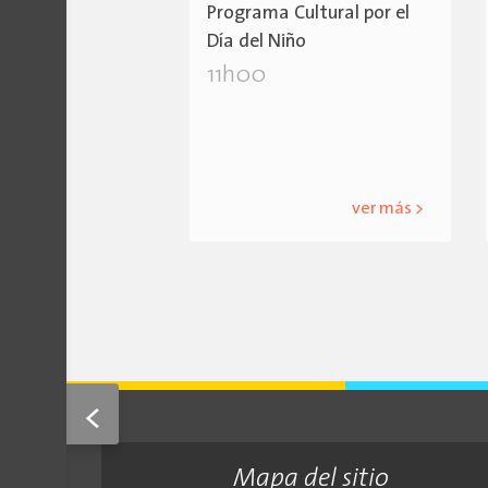
Programa Cultural por el
Día del Niño
11h00
ver más >
<
Mapa del sitio