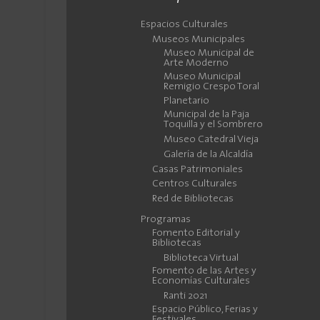
Espacios Culturales
Museos Municipales
Museo Municipal de
Arte Moderno
Museo Municipal
Remigio Crespo Toral
Planetario
Municipal de la Paja
Toquilla y el Sombrero
Museo Catedral Vieja
Galería de la Alcaldía
Casas Patrimoniales
Centros Culturales
Red de Bibliotecas
Programas
Fomento Editorial y
Bibliotecas
Biblioteca Virtual
Fomento de las Artes y
Economías Culturales
Ranti 2021
Espacio Público, Ferias y
Festivales