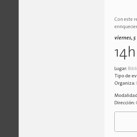
Con este r
enriquecie
viernes, 5
14
Lugar:
Bibl
Tipo de e
Organiza:
Modalida
Dirección: