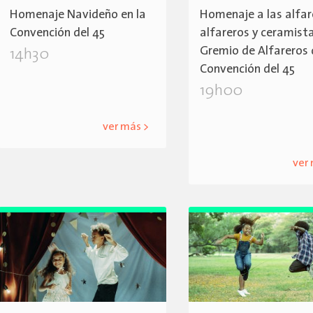
Homenaje Navideño en la
Homenaje a las alfar
Convención del 45
alfareros y ceramista
Gremio de Alfareros 
14h30
Convención del 45
19h00
ver más >
ver