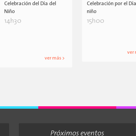
Celebración del Día del
Celebración por el Día
Niño
niño
14h30
15h00
ver
ver más >
Próximos eventos