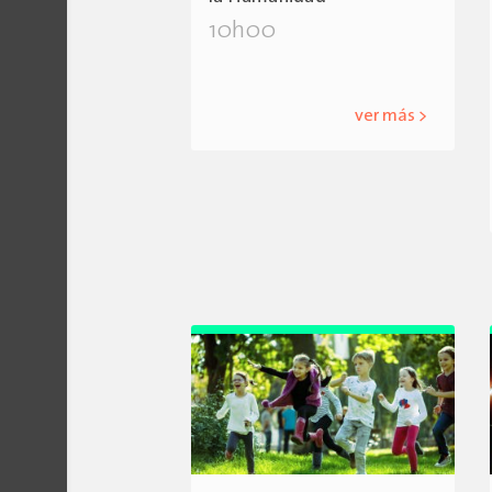
10h00
ver más >