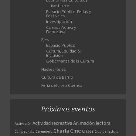
Economías Culturales
Ranti 2021
Espacio Público, Ferias y
Festivales
Investigación
Cuenca Activa y
Deportiva
Ejes
Espacio Público
Cultura, Equidad &
Inclusión
Gobernanza de la Cultura
Hackearte.ec
Cultura de Barrio
Feria del Libro Cuenca
Próximos eventos
Actividad recreativa
Animación lectora
Activación
Cine
Charla
Clases
Club de lectura
Campeonato
Ceremonia