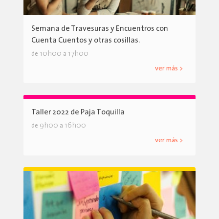
Semana de Travesuras y Encuentros con
Cuenta Cuentos y otras cosillas.
10h00
17h00
de
a
ver más >
Taller 2022 de Paja Toquilla
9h00
16h00
de
a
ver más >