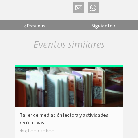
<
Previous
Siguiente
>
Eventos similares
Taller de mediación lectora y actividades
recreativas
9h00
10h00
de
a