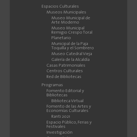
Espacios Culturales
Museos Municipales
Museo Municipal de
Arte Moderno
Museo Municipal
Remigio Crespo Toral
Planetario
Municipal de la Paja
Toquilla y el Sombrero
Museo Catedral Vieja
Galería de la Alcaldía
Casas Patrimoniales
Centros Culturales
Red de Bibliotecas
Programas
Fomento Editorial y
Bibliotecas
Biblioteca Virtual
Fomento de las Artes y
Economías Culturales
Ranti 2021
Espacio Público, Ferias y
Festivales
Investigación