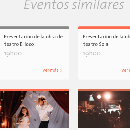
Eventos similares
Presentación de la obra de
Presentación de la o
teatro El loco
teatro Sola
19h00
19h00
ver más >
ver