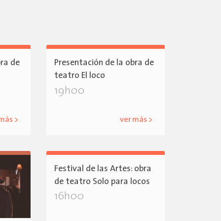
bra de
Presentación de la obra de
teatro El loco
19h00
 más >
ver más >
Festival de las Artes: obra
de teatro Solo para locos
16h00