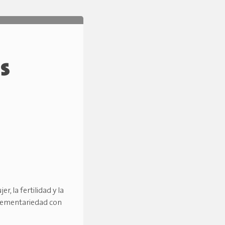
as
, la fertilidad y la
plementariedad con