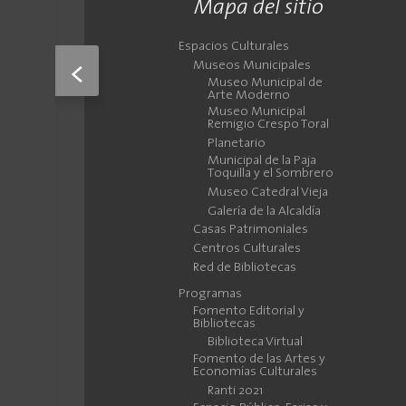
Mapa del sitio
Espacios Culturales
Museos Municipales
<
Museo Municipal de
Arte Moderno
Museo Municipal
Remigio Crespo Toral
Planetario
Municipal de la Paja
Toquilla y el Sombrero
Museo Catedral Vieja
Galería de la Alcaldía
Casas Patrimoniales
Centros Culturales
Red de Bibliotecas
Programas
Fomento Editorial y
Bibliotecas
Biblioteca Virtual
Fomento de las Artes y
Economías Culturales
Ranti 2021