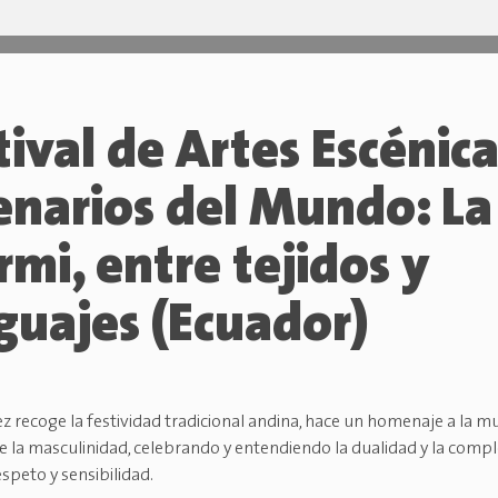
tival de Artes Escénic
enarios del Mundo: La
mi, entre tejidos y
guajes (Ecuador)
 recoge la festividad tradicional andina, hace un homenaje a la mujer
de la masculinidad, celebrando y entendiendo la dualidad y la com
speto y sensibilidad.