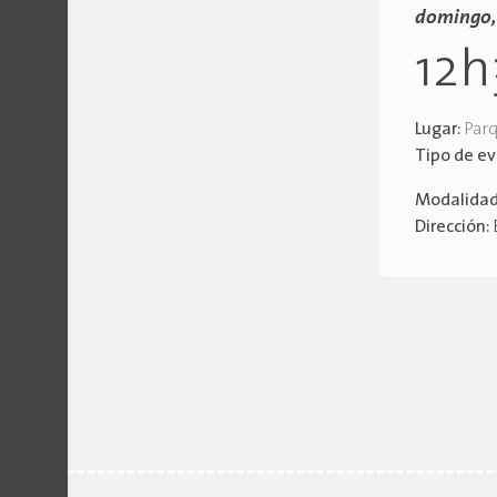
domingo, 
12h
Lugar:
Par
Tipo de e
Modalida
Dirección: