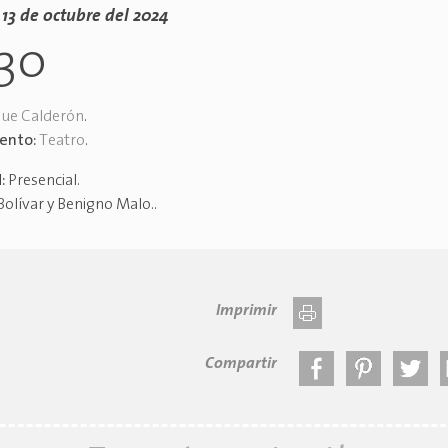
13 de octubre del 2024
30
que Calderón
.
vento:
Teatro
.
d:
Presencial
.
Bolívar y Benigno Malo.
.
Imprimir
Compartir