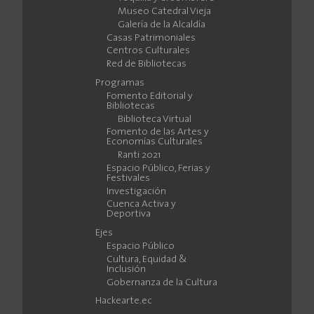
Museo Catedral Vieja
Galería de la Alcaldía
Casas Patrimoniales
Centros Culturales
Red de Bibliotecas
Programas
Fomento Editorial y
Bibliotecas
Biblioteca Virtual
Fomento de las Artes y
Economías Culturales
Ranti 2021
Espacio Público, Ferias y
Festivales
Investigación
Cuenca Activa y
Deportiva
Ejes
Espacio Público
Cultura, Equidad &
Inclusión
Gobernanza de la Cultura
Hackearte.ec