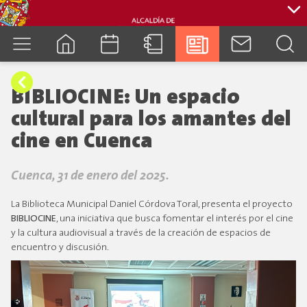
cuenca.gob.ec
BIBLIOCINE: Un espacio
cultural para los amantes del
cine en Cuenca
Cuenca, 31 de enero del 2025.
La Biblioteca Municipal Daniel Córdova Toral, presenta el proyecto
BIBLIOCINE
, una iniciativa que busca fomentar el interés por el cine
y la cultura audiovisual a través de la creación de espacios de
encuentro y discusión.