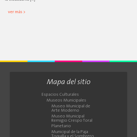
ver más >
Mapa del sitio
Espacios Culturales
Museos Municipales
Museo Municipal de
Arte Moderno
Museo Municipal
Remigio Crespo Toral
Planetario
Municipal de la Paja
Toquilla y el Sombrero