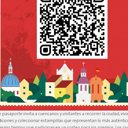
e pasaporte invita a cuencanos y visitantes a recorrer la ciudad, vivi
diciones y coleccionar estampillas que representan lo más auténti
mismo tiempo que participan en un sorteo para los premios. Los c