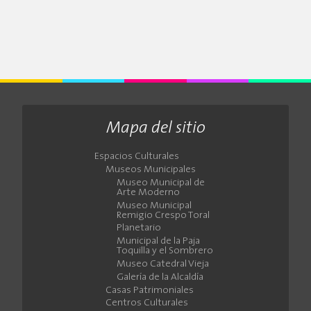
Mapa del sitio
Espacios Culturales
Museos Municipales
Museo Municipal de
Arte Moderno
Museo Municipal
Remigio Crespo Toral
Planetario
Municipal de la Paja
Toquilla y el Sombrero
Museo Catedral Vieja
Galería de la Alcaldía
Casas Patrimoniales
Centros Culturales