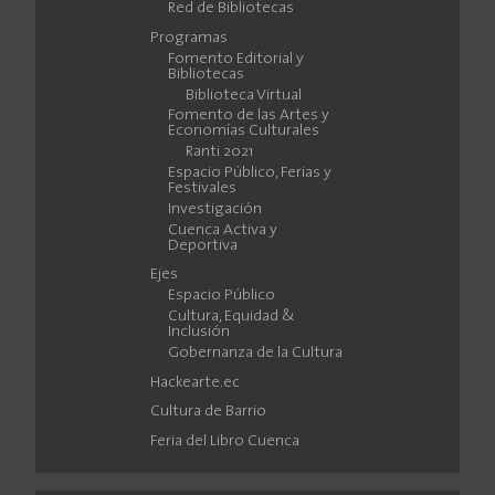
Red de Bibliotecas
Programas
Fomento Editorial y
Bibliotecas
Biblioteca Virtual
Fomento de las Artes y
Economías Culturales
Ranti 2021
Espacio Público, Ferias y
Festivales
Investigación
Cuenca Activa y
Deportiva
Ejes
Espacio Público
Cultura, Equidad &
Inclusión
Gobernanza de la Cultura
Hackearte.ec
Cultura de Barrio
Feria del Libro Cuenca