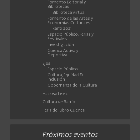
Fomento Editorial y
Bibliotecas
Biblioteca Virtual
Fomento de las Artes y
Economías Culturales
Ranti 2021
Espacio Público, Ferias y
Festivales
Investigación
Cuenca Activa y
Deportiva
Ejes
Espacio Público
Cultura, Equidad &
Inclusión
Gobernanza de la Cultura
Hackearte.ec
Cultura de Barrio
Feria del Libro Cuenca
Próximos eventos