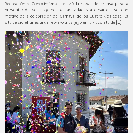
Recreación y Conocimiento, realizó la rueda de prensa para la
presentación de la agenda de actividades a desarrollarse, con
motivo de la celebración del Carnaval de los Cuatro Ríos 2022. La
cita se dio el lunes 21 de febrero a las 9:30 en la Plazoleta de […]