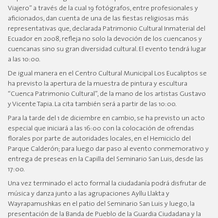
Viajero” a través de la cual 19 fotógrafos, entre profesionales y
aficionados, dan cuenta de una de las fiestas religiosas más
representativas que, declarada Patrimonio Cultural Inmaterial del
Ecuador en 2008, refleja no solo la devoción de los cuencanos y
cuencanas sino su gran diversidad cultural. El evento tendrá lugar
a las 10:00.
De igual manera en el Centro Cultural Municipal Los Eucaliptos se
ha previsto la apertura de la muestra de pintura y escultura
“Cuenca Patrimonio Cultural”, de la mano de los artistas Gustavo
y Vicente Tapia. La cita también será a partir de las 10:00.
Para la tarde del 1 de diciembre en cambio, se ha previsto un acto
especial que iniciará a las 16:00 con la colocación de ofrendas
florales por parte de autoridades locales, en el Hemiciclo del
Parque Calderón; para luego dar paso al evento conmemorativo y
entrega de preseas en la Capilla del Seminario San Luis, desde las
17:00.
Una vez terminado el acto formal la ciudadanía podrá disfrutar de
música y danza junto a las agrupaciones Ayllu Llakta y
Wayrapamushkas en el patio del Seminario San Luis y luego, la
presentación de la Banda de Pueblo de la Guardia Ciudadana y la