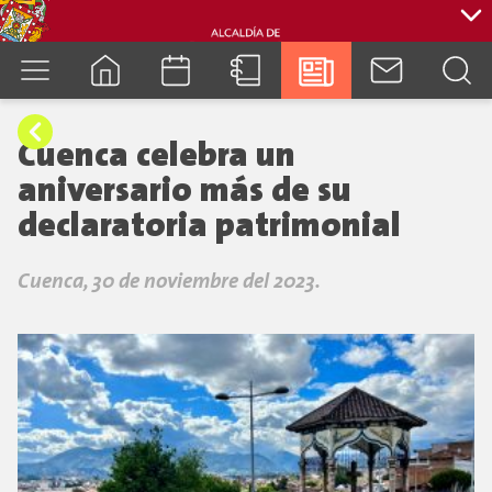
cuenca.gob.ec
Cuenca celebra un
aniversario más de su
declaratoria patrimonial
Cuenca, 30 de noviembre del 2023.