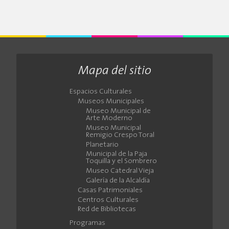
Mapa del sitio
Espacios Culturales
Museos Municipales
Museo Municipal de
Arte Moderno
Museo Municipal
Remigio Crespo Toral
Planetario
Municipal de la Paja
Toquilla y el Sombrero
Museo Catedral Vieja
Galería de la Alcaldía
Casas Patrimoniales
Centros Culturales
Red de Bibliotecas
Programas