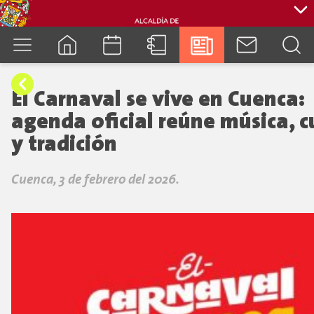
cuenca.gob.ec
El Carnaval se vive en Cuenca:
agenda oficial reúne música, c
y tradición
Cuenca, 3 de febrero del 2026.