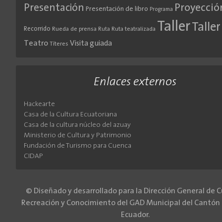
Presentación
Proyecció
Presentación de libro
Programa
Taller
Taller
Recorrido
Rueda de prensa
Ruta
Ruta teatralizada
Teatro
Visita guiada
Títeres
Enlaces externos
Hackearte
Casa de la Cultura Ecuatoriana
Casa de la cultura núcleo del azuay
Ministerio de Cultura y Patrimonio
Fundación de Turismo para Cuenca
CIDAP
© Diseñado y desarrollado para la Dirección General de C
Recreación y Conocimiento del GAD Municipal del Cantón
Ecuador.