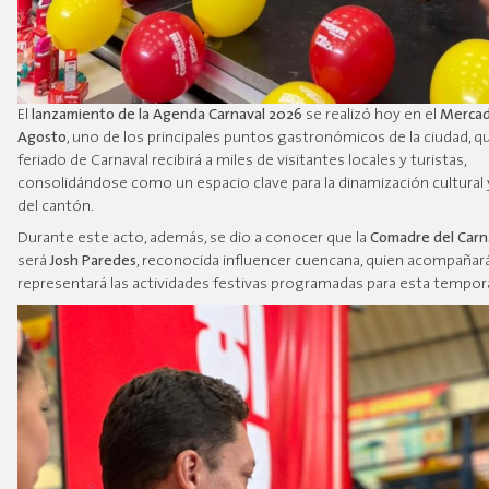
El
lanzamiento de la Agenda Carnaval 2026
se realizó hoy en el
Mercad
Agosto
, uno de los principales puntos gastronómicos de la ciudad, q
feriado de Carnaval recibirá a miles de visitantes locales y turistas,
consolidándose como un espacio clave para la dinamización cultura
del cantón.
Durante este acto, además, se dio a conocer que la
Comadre del Carn
será
Josh Paredes
, reconocida influencer cuencana, quien acompañar
representará las actividades festivas programadas para esta tempor