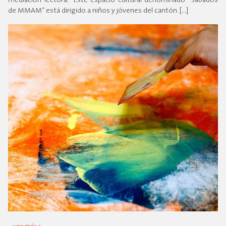
mediación lectora. Este espacio cultural denominado “Sábados
de MMAM” está dirigido a niños y jóvenes del cantón. […]