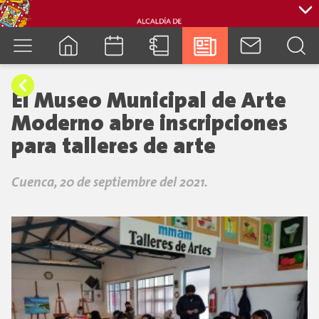
cuenca.gob.ec
El Museo Municipal de Arte
Moderno abre inscripciones
para talleres de arte
Cuenca, 20 de septiembre del 2021.