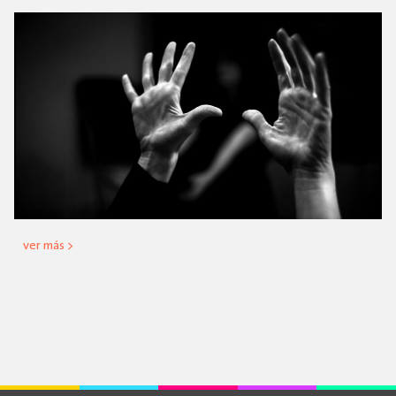
ver más >