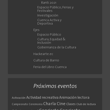
Ranti 2021
Espacio Público, Ferias y
Festivales
Investigación
Cuenca Activa y
Deportiva
Ejes
Espacio Público
Cultura, Equidad &
Inclusión
Gobernanza de la Cultura
Hackearte.ec
Cultura de Barrio
Feria del Libro Cuenca
Próximos eventos
Actividad recreativa
Animación lectora
Activación
Cine
Charla
Clases
Club de lectura
Campeonato
Ceremonia