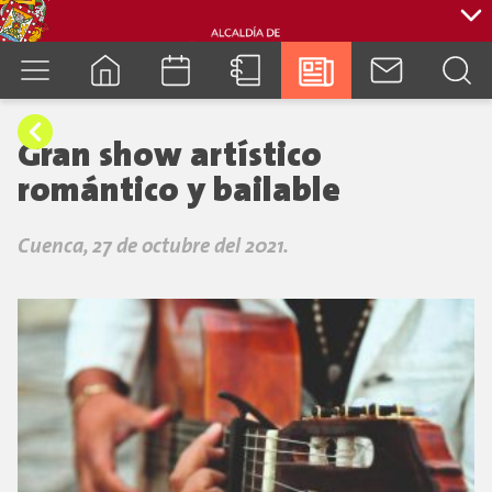
cuenca.gob.ec
Gran show artístico
romántico y bailable
Cuenca, 27 de octubre del 2021.