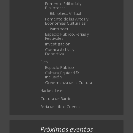
Fomento Editorial y
Bibliotecas
Biblioteca Virtual
Fomento de las Artes y
Economías Culturales
Ranti 2021
Espacio Público, Ferias y
Festivales
Investigación
Cuenca Activa y
Deportiva
Ejes
Espacio Público
Cultura, Equidad &
Inclusión
Gobernanza de la Cultura
Hackearte.ec
Cultura de Barrio
Feria del Libro Cuenca
Próximos eventos