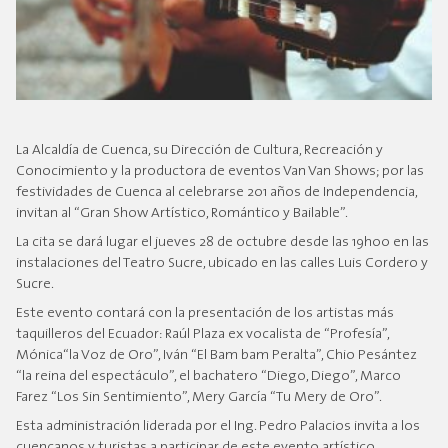
La Alcaldía de Cuenca, su Dirección de Cultura, Recreación y
Conocimiento y la productora de eventos Van Van Shows; por las
festividades de Cuenca al celebrarse 201 años de Independencia,
invitan al “Gran Show Artístico, Romántico y Bailable”.
La cita se dará lugar el jueves 28 de octubre desde las 19h00 en las
instalaciones del Teatro Sucre, ubicado en las calles Luis Cordero y
Sucre.
Este evento contará con la presentación de los artistas más
taquilleros del Ecuador: Raúl Plaza ex vocalista de “Profesía”,
Mónica“la Voz de Oro”, Iván “El Bam bam Peralta”, Chio Pesántez
“la reina del espectáculo”, el bachatero “Diego, Diego”, Marco
Farez “Los Sin Sentimiento”, Mery García “Tu Mery de Oro”.
Esta administración liderada por el Ing. Pedro Palacios invita a los
cuencanos y turistas a participar de este evento artístico,