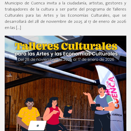
Municipio de Cuenca invita a la ciudadanía, artistas, gestores y
trabajadores de la cultura a ser parte del programa de Talleres
Culturales para las Artes y las Economías Culturales, que se
desarrollará del 28 de noviembre de 2025 al 17 de enero de 2026
en las […]