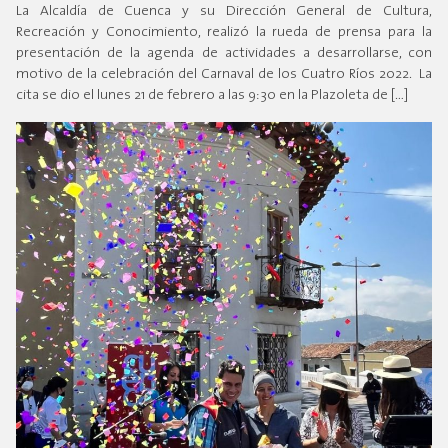
La Alcaldía de Cuenca y su Dirección General de Cultura,
Recreación y Conocimiento, realizó la rueda de prensa para la
presentación de la agenda de actividades a desarrollarse, con
motivo de la celebración del Carnaval de los Cuatro Ríos 2022. La
cita se dio el lunes 21 de febrero a las 9:30 en la Plazoleta de […]