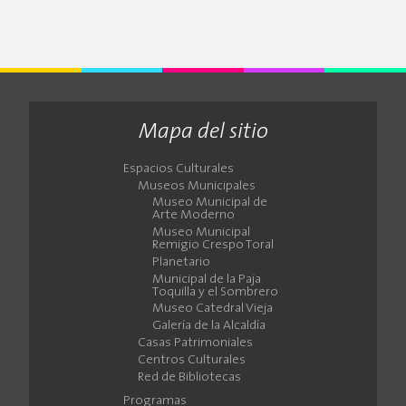
Mapa del sitio
Espacios Culturales
Museos Municipales
Museo Municipal de
Arte Moderno
Museo Municipal
Remigio Crespo Toral
Planetario
Municipal de la Paja
Toquilla y el Sombrero
Museo Catedral Vieja
Galería de la Alcaldía
Casas Patrimoniales
Centros Culturales
Red de Bibliotecas
Programas