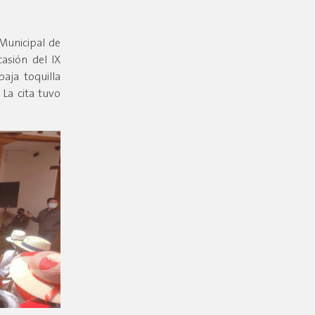
Municipal de
asión del IX
paja toquilla
La cita tuvo