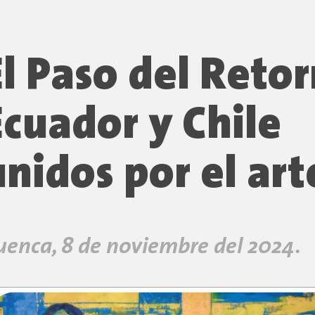
El Paso del Retor
Ecuador y Chile
unidos por el art
uenca, 8 de noviembre del 2024.