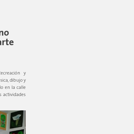
rno
arte
ecreación y
sica, dibujo y
o en la calle
 actividades