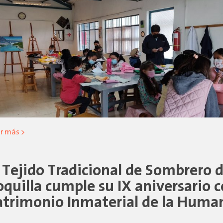
r más >
l Tejido Tradicional de Sombrero 
oquilla cumple su IX aniversario
atrimonio Inmaterial de la Huma