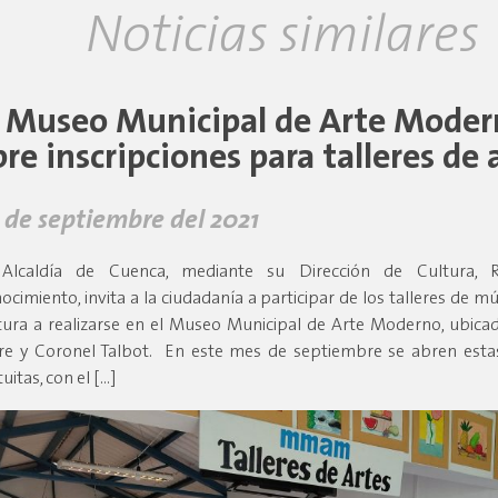
Noticias similares
l Museo Municipal de Arte Mode
bre inscripciones para talleres de 
 de septiembre del 2021
Alcaldía de Cuenca, mediante su Dirección de Cultura, R
ocimiento, invita a la ciudadanía a participar de los talleres de mú
tura a realizarse en el Museo Municipal de Arte Moderno, ubicad
re y Coronel Talbot. En este mes de septiembre se abren estas
uitas, con el […]