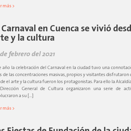
r más >
l Carnaval en Cuenca se vivió desd
te y la cultura
 de febrero del 2021
e año la celebración del Carnaval en la ciudad tuvo una connotaci
os de las concentraciones masivas, propios y visitantes disfrutaron 
de el arte y la cultura fueron los protagonistas. Para ello la Alcald
Dirección General de Cultura organizaron una serie de act
olucraron a su […]
r más >