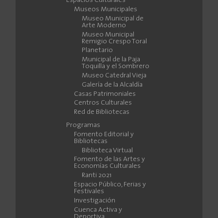
Espacios Culturales
Museos Municipales
Museo Municipal de
Arte Moderno
Museo Municipal
Remigio Crespo Toral
Planetario
Municipal de la Paja
Toquilla y el Sombrero
Museo Catedral Vieja
Galería de la Alcaldía
Casas Patrimoniales
Centros Culturales
Red de Bibliotecas
Programas
Fomento Editorial y
Bibliotecas
Biblioteca Virtual
Fomento de las Artes y
Economías Culturales
Ranti 2021
Espacio Público, Ferias y
Festivales
Investigación
Cuenca Activa y
Deportiva