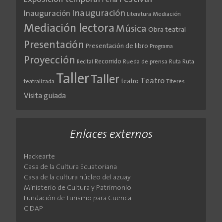
Feria
Inauguración
Inauguración
Literatura
Mediación
Mediación lectora
Música
Obra teatral
Presentación
Presentación de libro
Programa
Proyección
Recorrido
Rueda de prensa
Ruta
Ruta
Recital
Taller
Taller
Teatro
teatro
teatralizada
Títeres
Visita guiada
Enlaces externos
Hackearte
Casa de la Cultura Ecuatoriana
Casa de la cultura núcleo del azuay
Ministerio de Cultura y Patrimonio
Fundación de Turismo para Cuenca
CIDAP