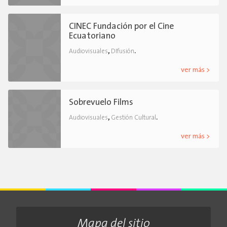
CINEC Fundación por el Cine
Ecuatoriano
,
.
Audiovisuales
DIfusión
ver más >
Sobrevuelo Films
,
.
Audiovisuales
Gestión Cultural
ver más >
Mapa del sitio