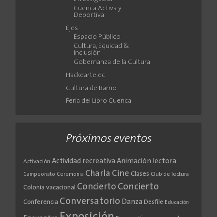
Cuenca Activa y
Deportiva
Ejes
Espacio Público
Cultura, Equidad &
Inclusión
Gobernanza de la Cultura
Hackearte.ec
Cultura de Barrio
Feria del Libro Cuenca
Próximos eventos
Actividad recreativa
Animación lectora
Activación
Cine
Charla
Clases
Club de lectura
Campeonato
Ceremonia
Concierto
Concierto
Colonia vacacional
Conversatorio
Danza
Conferencia
Desfile
Educación