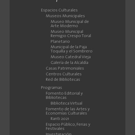
Espacios Culturales
Museos Municipales
Museo Municipal de
Arte Moderno
Museo Municipal
Remigio Crespo Toral
Planetario
Municipal de la Paja
Toquilla y el Sombrero
Museo Catedral Vieja
Galería de la Alcaldía
Casas Patrimoniales
Centros Culturales
Red de Bibliotecas
Programas
Fomento Editorial y
Bibliotecas
Biblioteca Virtual
Fomento de las Artes y
Economías Culturales
Ranti 2021
Espacio Público, Ferias y
Festivales
Investigación